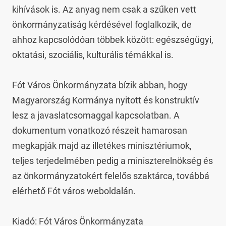
kihívások is. Az anyag nem csak a szűken vett 
önkormányzatiság kérdésével foglalkozik, de 
ahhoz kapcsolódóan többek között: egészségügyi, 
oktatási, szociális, kulturális témákkal is.

Fót Város Önkormányzata bízik abban, hogy 
Magyarország Kormánya nyitott és konstruktív 
lesz a javaslatcsomaggal kapcsolatban. A 
dokumentum vonatkozó részeit hamarosan 
megkapják majd az illetékes minisztériumok, 
teljes terjedelmében pedig a miniszterelnökség és 
az önkormányzatokért felelős szaktárca, továbbá 
elérhető Fót város weboldalán.

Kiadó: Fót Város Önkormányzata
