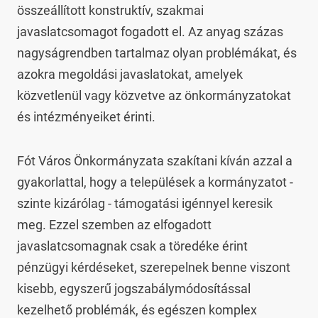
összeállított konstruktív, szakmai 
javaslatcsomagot fogadott el. Az anyag százas 
nagyságrendben tartalmaz olyan problémákat, és 
azokra megoldási javaslatokat, amelyek 
közvetlenül vagy közvetve az önkormányzatokat 
és intézményeiket érinti.
Fót Város Önkormányzata szakítani kíván azzal a 
gyakorlattal, hogy a települések a kormányzatot - 
szinte kizárólag - támogatási igénnyel keresik 
meg. Ezzel szemben az elfogadott 
javaslatcsomagnak csak a töredéke érint 
pénzügyi kérdéseket, szerepelnek benne viszont 
kisebb, egyszerű jogszabálymódosítással 
kezelhető problémák, és egészen komplex 