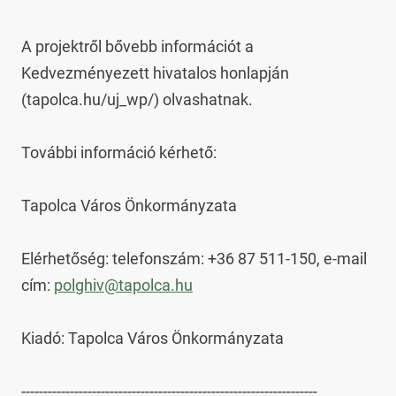
A projektről bővebb információt a 
Kedvezményezett hivatalos honlapján 
(tapolca.hu/uj_wp/) olvashatnak.

További információ kérhető:

Tapolca Város Önkormányzata

Elérhetőség: telefonszám: +36 87 511-150, e-mail 
cím: 
polghiv@tapolca.hu
Kiadó: Tapolca Város Önkormányzata

-------------------------------------------------------------------
