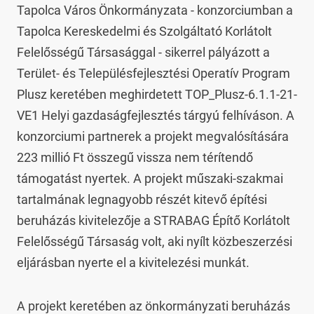
Tapolca Város Önkormányzata - konzorciumban a 
Tapolca Kereskedelmi és Szolgáltató Korlátolt 
Felelősségű Társasággal - sikerrel pályázott a 
Terület- és Településfejlesztési Operatív Program 
Plusz keretében meghirdetett TOP_Plusz-6.1.1-21-
VE1 Helyi gazdaságfejlesztés tárgyú felhíváson. A 
konzorciumi partnerek a projekt megvalósítására 
223 millió Ft összegű vissza nem térítendő 
támogatást nyertek. A projekt műszaki-szakmai 
tartalmának legnagyobb részét kitevő építési 
beruházás kivitelezője a STRABAG Építő Korlátolt 
Felelősségű Társaság volt, aki nyílt közbeszerzési 
eljárásban nyerte el a kivitelezési munkát.
A projekt keretében az önkormányzati beruházás 