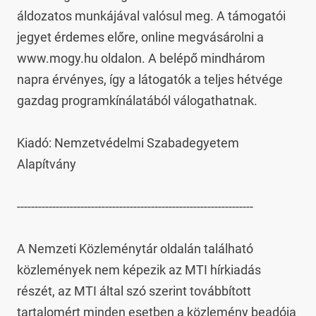
áldozatos munkájával valósul meg. A támogatói 
jegyet érdemes előre, online megvásárolni a 
www.mogy.hu oldalon. A belépő mindhárom 
napra érvényes, így a látogatók a teljes hétvége 
gazdag programkínálatából válogathatnak.

Kiadó: Nemzetvédelmi Szabadegyetem 
Alapítvány

-------------------------------------------------------------------

A Nemzeti Közleménytár oldalán található 
közlemények nem képezik az MTI hírkiadás 
részét, az MTI által szó szerint továbbított 
tartalomért minden esetben a közlemény beadója 