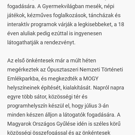
fogadására. A Gyermekvilágban mesék, népi 
játékok, kézműves foglalkozások, táncházak és 
interaktív programok várják a legkisebbeket, a 18 
éven aluliak pedig ezúttal is ingyenesen 
látogathatják a rendezvényt.

Az első önkéntesek már a múlt héten 
megérkeztek az Ópusztaszeri Nemzeti Történeti 
Emlékparkba, és megkezdték a MOGY 
helyszíneinek építését, kialakítását. Napról napra 
egyre több sátor, közösségi tér és 
programhelyszín készül el, hogy július 3-án 
minden készen álljon a látogatók fogadására. A 
Magyarok Országos Gyűlése idén is széles körű 
közösségi összefogással és az önkéntesek 