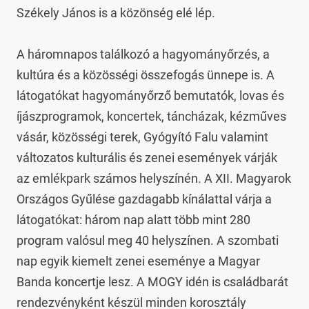
Székely János is a közönség elé lép.

A háromnapos találkozó a hagyományőrzés, a 
kultúra és a közösségi összefogás ünnepe is. A 
látogatókat hagyományőrző bemutatók, lovas és 
íjászprogramok, koncertek, táncházak, kézműves 
vásár, közösségi terek, Gyógyító Falu valamint 
változatos kulturális és zenei események várják 
az emlékpark számos helyszínén. A XII. Magyarok 
Országos Gyűlése gazdagabb kínálattal várja a 
látogatókat: három nap alatt több mint 280 
program valósul meg 40 helyszínen. A szombati 
nap egyik kiemelt zenei eseménye a Magyar 
Banda koncertje lesz. A MOGY idén is családbarát 
rendezvényként készül minden korosztály 