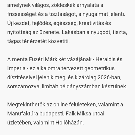
amelynek világos, zöldeskék árnyalata a 
frissességet és a tisztaságot, a nyugalmat jelenti. 
Új kezdet, fejlődés, egészség, kreativitás és 
nyitottság az üzenete. Lakásban a nyugodt, tiszta, 
tágas tér érzetét közvetíti.

A menta Füzéri Márk két vázájának - Heraldis és 
Imperia - ez alkalomra tervezett geometrikus 
díszítéseivel jelenik meg, és kizárólag 2026-ban, 
sorszámozva, limitált példányszámban készülnek.

Megtekinthetők az online felületeken, valamint a 
Manufaktúra budapesti, Falk Miksa utcai 
üzletében, valamint Hollóházán.
