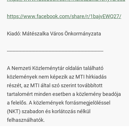
https://www.facebook.com/share/r/1bajvEWQ27/
Kiadó: Mátészalka Város Önkormányzata

-------------------------------------------------------------------

A Nemzeti Közleménytár oldalán található 
közlemények nem képezik az MTI hírkiadás 
részét, az MTI által szó szerint továbbított 
tartalomért minden esetben a közlemény beadója 
a felelős. A közlemények forrásmegjelöléssel 
(NKT) szabadon és korlátozás nélkül 
felhasználhatók.
