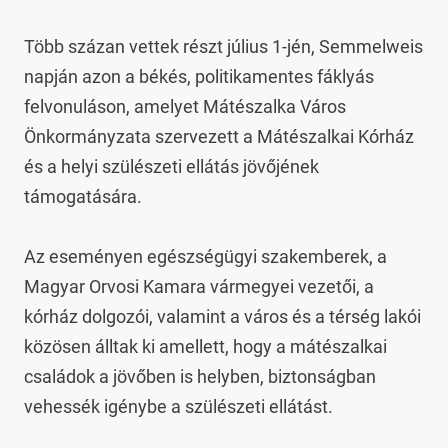
Több százan vettek részt július 1-jén, Semmelweis 
napján azon a békés, politikamentes fáklyás 
felvonuláson, amelyet Mátészalka Város 
Önkormányzata szervezett a Mátészalkai Kórház 
és a helyi szülészeti ellátás jövőjének 
támogatására.

Az eseményen egészségügyi szakemberek, a 
Magyar Orvosi Kamara vármegyei vezetői, a 
kórház dolgozói, valamint a város és a térség lakói 
közösen álltak ki amellett, hogy a mátészalkai 
családok a jövőben is helyben, biztonságban 
vehessék igénybe a szülészeti ellátást.
