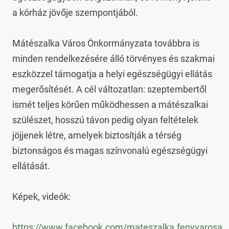
a kórház jövője szempontjából.

Mátészalka Város Önkormányzata továbbra is 
minden rendelkezésére álló törvényes és szakmai 
eszközzel támogatja a helyi egészségügyi ellátás 
megerősítését. A cél változatlan: szeptembertől 
ismét teljes körűen működhessen a mátészalkai 
szülészet, hosszú távon pedig olyan feltételek 
jöjjenek létre, amelyek biztosítják a térség 
biztonságos és magas színvonalú egészségügyi 
ellátását.

Képek, videók:

https://www.facebook.com/mateszalka.fenyvarosa