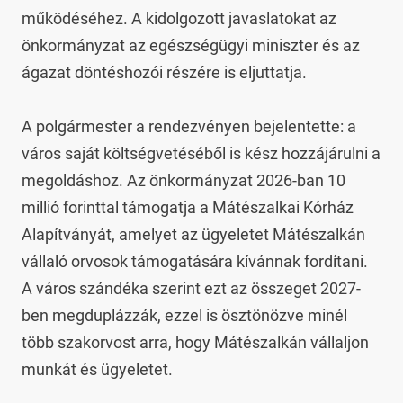
működéséhez. A kidolgozott javaslatokat az 
önkormányzat az egészségügyi miniszter és az 
ágazat döntéshozói részére is eljuttatja.

A polgármester a rendezvényen bejelentette: a 
város saját költségvetéséből is kész hozzájárulni a 
megoldáshoz. Az önkormányzat 2026-ban 10 
millió forinttal támogatja a Mátészalkai Kórház 
Alapítványát, amelyet az ügyeletet Mátészalkán 
vállaló orvosok támogatására kívánnak fordítani. 
A város szándéka szerint ezt az összeget 2027-
ben megduplázzák, ezzel is ösztönözve minél 
több szakorvost arra, hogy Mátészalkán vállaljon 
munkát és ügyeletet.
