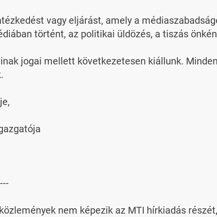
tézkedést vagy eljárást, amely a médiaszabadságot
iában történt, az politikai üldözés, a tiszás önkén
k jogai mellett következetesen kiállunk. Minden r


e,

gazgatója

---

özlemények nem képezik az MTI hírkiadás részét, az