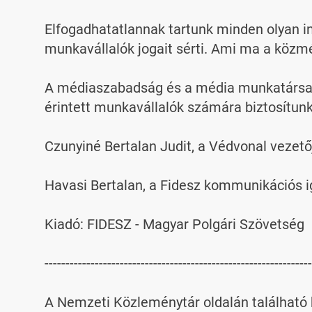
Elfogadhatatlannak tartunk minden olyan in
munkavállalók jogait sérti. Ami ma a közméd
A médiaszabadság és a média munkatársaina
érintett munkavállalók számára biztosítunk.
Czunyiné Bertalan Judit, a Védvonal vezetőj
Havasi Bertalan, a Fidesz kommunikációs i
Kiadó: FIDESZ - Magyar Polgári Szövetség

----------------------------------------------------------------
A Nemzeti Közleménytár oldalán található k