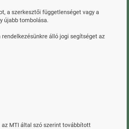
, a szerkesztői függetlenséget vagy a 
y újabb tombolása.

endelkezésünkre álló jogi segítséget az 
 MTI által szó szerint továbbított 