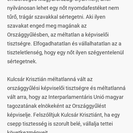
nyilvánosan lehet egy nőt nyomdafestéket nem 
tűrő, trágár szavakkal sértegetni. Aki ilyen 
szavakat enged meg magának az 
Országgyűlésben, az méltatlan a képviselői 
tisztségre. Elfogadhatatlan és vállalhatatlan az a 
tiszteletlenség, hogy egy nőt ilyen szégyentelenül 
sértegetnek.

Kulcsár Krisztián méltatlanná vált az 
országgyűlési képviselői tisztségre és méltatlanná 
vált arra, hogy az Interparlamentáris Unió magyar 
tagozatának elnökeként az Országgyűlést 
képviselje. Felszólítjuk Kulcsár Krisztiánt, ha egy 
csepp tisztesség is szorult belé, vállalja tettei 
következményeit.
