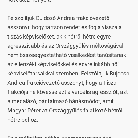
Felszólítjuk Bujdosó Andrea frakcióvezető 
asszonyt, hogy tartson rendet és fogja vissza a 
tiszás képviselőket, akik hétről hétre egyre 
agresszívabb és az Országgyűlés méltóságával 
nem összeegyeztethető viselkedést tanúsítanak 
az ellenzéki képviselőkkel és egyre inkább női 
képviselőtársaikkal szemben! Felszólítjuk Bujdosó 
Andrea frakcióvezető asszonyt, hogy a Tisza 
frakciója ne kövesse azt a verbális agressziót, azt 
a megalázó, bántalmazó bánásmódot, amit 
Magyar Péter az Országgyűlés falai közé hétről 
hétre behoz.
