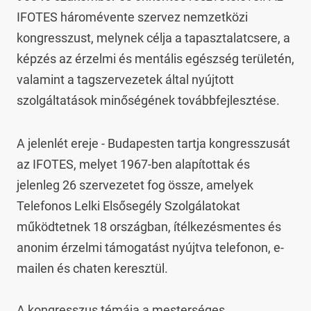
IFOTES háromévente szervez nemzetközi 
kongresszust, melynek célja a tapasztalatcsere, a 
képzés az érzelmi és mentális egészség területén, 
valamint a tagszervezetek által nyújtott 
szolgáltatások minőségének továbbfejlesztése.
A jelenlét ereje - Budapesten tartja kongresszusát 
az IFOTES, melyet 1967-ben alapítottak és 
jelenleg 26 szervezetet fog össze, amelyek 
Telefonos Lelki Elsősegély Szolgálatokat 
működtetnek 18 országban, ítélkezésmentes és 
anonim érzelmi támogatást nyújtva telefonon, e-
mailen és chaten keresztül.

A kongresszus témája a mesterséges 