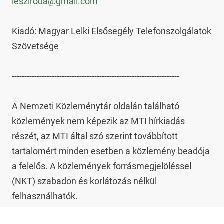
lesziroda@gmail.com
Kiadó: Magyar Lelki Elsősegély Telefonszolgálatok 
Szövetsége

-------------------------------------------------------------------

A Nemzeti Közleménytár oldalán található 
közlemények nem képezik az MTI hírkiadás 
részét, az MTI által szó szerint továbbított 
tartalomért minden esetben a közlemény beadója 
a felelős. A közlemények forrásmegjelöléssel 
(NKT) szabadon és korlátozás nélkül 
felhasználhatók.
