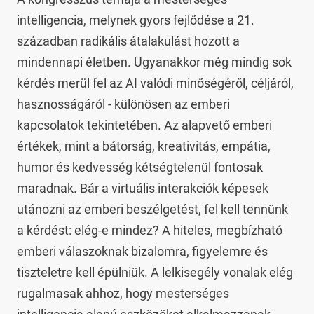
intelligencia, melynek gyors fejlődése a 21. 
században radikális átalakulást hozott a 
mindennapi életben. Ugyanakkor még mindig sok 
kérdés merül fel az AI valódi minőségéről, céljáról, 
hasznosságáról - különösen az emberi 
kapcsolatok tekintetében. Az alapvető emberi 
értékek, mint a bátorság, kreativitás, empátia, 
humor és kedvesség kétségtelenül fontosak 
maradnak. Bár a virtuális interakciók képesek 
utánozni az emberi beszélgetést, fel kell tennünk 
a kérdést: elég-e mindez? A hiteles, megbízható 
emberi válaszoknak bizalomra, figyelemre és 
tiszteletre kell épülniük. A lelkisegély vonalak elég 
rugalmasak ahhoz, hogy mesterséges 