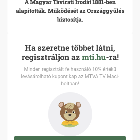
A Magyar Távirati Irodát 1881-ben
alapították. Működését az Országgyűlés
biztosítja.
Ha szeretne többet látni,
regisztráljon az
mti.hu
-ra!
Minden regisztrált felhasználó 10% értékű
levásárolható kupont kap az MTVA TV Maci-
boltban!