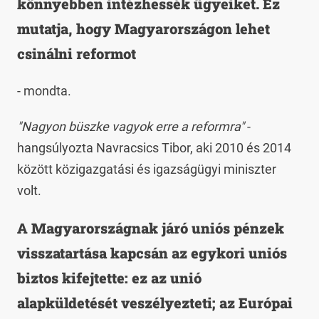
könnyebben intézhessék ügyeiket. Ez
mutatja, hogy Magyarországon lehet
csinálni reformot
- mondta.
"Nagyon büszke vagyok erre a reformra"
-
hangsúlyozta Navracsics Tibor, aki 2010 és 2014
között közigazgatási és igazságügyi miniszter
volt.
A Magyarországnak járó uniós pénzek
visszatartása kapcsán az egykori uniós
biztos kifejtette: ez az unió
alapküldetését veszélyezteti; az Európai