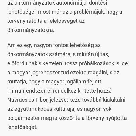
az önkormányzatok autonómiája, döntési
lehetőségei, most már az a problémájuk, hogy a
törvény rátolta a felelősséget az
önkormányzatokra.
Ám ez egy nagyon fontos lehetőség az
önkormányzatok számára, s miután újítás,
előfordulnak sikertelen, rossz próbálkozások is, de
a magyar jogrendszer tud ezekre reagálni, s ez
mutatja, hogy a magyar jogállam fejlett
immunrendszerrel rendelkezik - tette hozzá
Navracsics Tibor, jelezve: kezd továbbá kialakulni
az együttműködés kultúrája, és nagyon sok
polgármester meg is köszönte a törvény nyújtotta
lehetőséget.