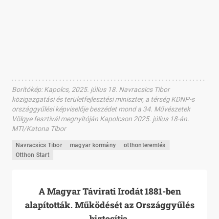
Borítókép: Kapolcs, 2025. július 18. Navracsics Tibor
közigazgatási és területfejlesztési miniszter, a térség KDNP-s
országgyűlési képviselője beszédet mond a 34. Művészetek
Völgye fesztivál megnyitóján Kapolcson 2025. július 18-án.
MTI/Katona Tibor
Navracsics Tibor
magyar kormány
otthonteremtés
Otthon Start
A Magyar Távirati Irodát 1881-ben
alapították. Működését az Országgyűlés
biztosítja.