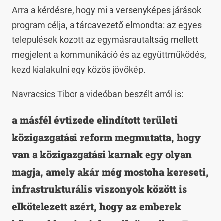
Arra a kérdésre, hogy mi a versenyképes járások
program célja, a tárcavezető elmondta: az egyes
települések között az egymásrautaltság mellett
megjelent a kommunikáció és az együttműködés,
kezd kialakulni egy közös jövőkép.
Navracsics Tibor a videóban beszélt arról is:
a másfél évtizede elindított területi
közigazgatási reform megmutatta, hogy
van a közigazgatási karnak egy olyan
magja, amely akár még mostoha kereseti,
infrastrukturális viszonyok között is
elkötelezett azért, hogy az emberek