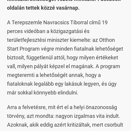
oldalán tettek közzé vasárnap.
A Terepszemle Navracsics Tiborral című 19
perces videóban a közigazgatási és
területfejlesztési miniszter kiemelte: az Otthon
Start Program végre minden fiatalnak lehetőséget
biztosít, függetlenül attól, hogy milyen értékeket
vall, milyen pályát képzel el magának. A program
megteremti a lehetőségét annak, hogy a
fiataloknak legalább egy lakásuk legyen, és úgy
már sokkal könnyebb elindulni.
Arra a felvetésre, mit ért el a helyi önazonosság
törvény, azt mondta: nagyon izgalmas vita indult.
Azoknak, akik eddig azért kritizáltak, mert csorbult