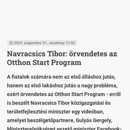
2025. augusztus 31., vasárnap 13:55
Navracsics Tibor: örvendetes az
Otthon Start Program
A fiatalok számára nem az első álláshoz jutás,
hanem az első lakáshoz jutás a nagy probléma,
ezért örvendetes az Otthon Start Program - erről
is beszélt Navracsics Tibor közigazgatási és
területfejlesztési miniszter egy videóban,
amelyet beszélgetőpartnere, Gulyás Gergely,
Miniszterelnökséget vezető miniszter Facebook-