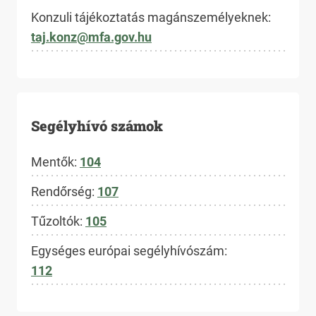
Konzuli tájékoztatás magánszemélyeknek:
taj.konz@mfa.gov.hu
Segélyhívó számok
Mentők:
104
Rendőrség:
107
Tűzoltók:
105
Egységes európai segélyhívószám:
112