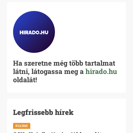
Ha szeretne még több tartalmat
látni, látogassa meg a
hirado.hu
oldalát!
Legfrissebb hírek
Közélet