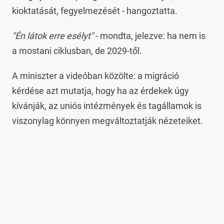
kioktatását, fegyelmezését - hangoztatta.
"Én látok erre esélyt"
- mondta, jelezve: ha nem is
a mostani ciklusban, de 2029-től.
A miniszter a videóban közölte: a migráció
kérdése azt mutatja, hogy ha az érdekek úgy
kívánják, az uniós intézmények és tagállamok is
viszonylag könnyen megváltoztatják nézeteiket.