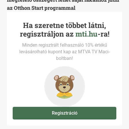
az Otthon Start programmal
Ha szeretne többet látni,
regisztráljon az
mti.hu
-ra!
Minden regisztrált felhasználó 10% értékű
levásárolható kupont kap az MTVA TV Maci-
boltban!
Regisztráció