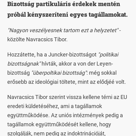
Bizottság partikuláris érdekek mentén
próbál kényszeríteni egyes tagállamokat.
"Nagyon veszélyesnek tartom ezt a helyzetet"
-
közölte Navracsics Tibor.
Hozzátette, ha a Juncker-bizottságot
"politikai
bizottságnak"
hívták, akkor a von der Leyen-
bizottság
"überpoltikai bizottság"
: még sokkal
erősebb az ideológiai töltete, mint az elődjéé volt.
Navracsics Tibor szerint vissza kellene térni az EU
eredeti küldetéséhez, ami a tagállamok
együttműködése. Az uniós intézmények pedig a
tagállamok együttműködését kellene, hogy
szolgálják, nem pedig az indoktrinációját,