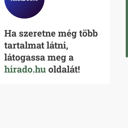
Ha szeretne még több
tartalmat látni,
látogassa meg a
hirado.hu
oldalát!