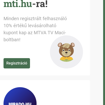
mti.hu
-ra!
Minden regisztrált felhasználó
10% értékű levásárolható
kupont kap az MTVA TV Maci-
boltban!
Regisztráció