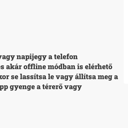
 vagy napijegy a telefon
s akár offline módban is elérhető
or se lassítsa le vagy állítsa meg a
épp gyenge a térerő vagy