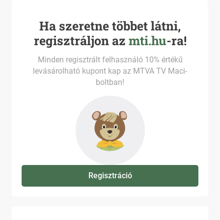
Ha szeretne többet látni,
regisztráljon az
mti.hu
-ra!
Minden regisztrált felhasználó 10% értékű
levásárolható kupont kap az MTVA TV Maci-
boltban!
Regisztráció