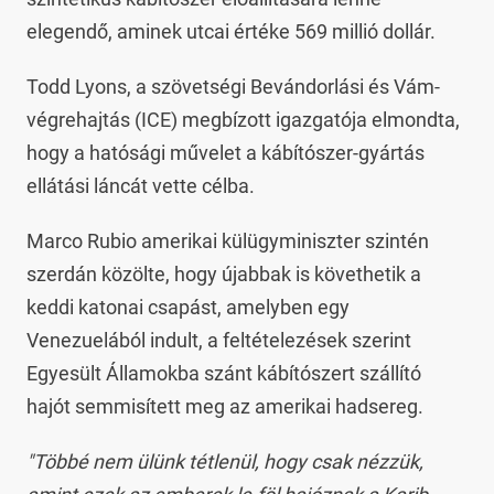
elegendő, aminek utcai értéke 569 millió dollár.
Todd Lyons, a szövetségi Bevándorlási és Vám-
végrehajtás (ICE) megbízott igazgatója elmondta,
hogy a hatósági művelet a kábítószer-gyártás
ellátási láncát vette célba.
Marco Rubio amerikai külügyminiszter szintén
szerdán közölte, hogy újabbak is követhetik a
keddi katonai csapást, amelyben egy
Venezuelából indult, a feltételezések szerint
Egyesült Államokba szánt kábítószert szállító
hajót semmisített meg az amerikai hadsereg.
"Többé nem ülünk tétlenül, hogy csak nézzük,