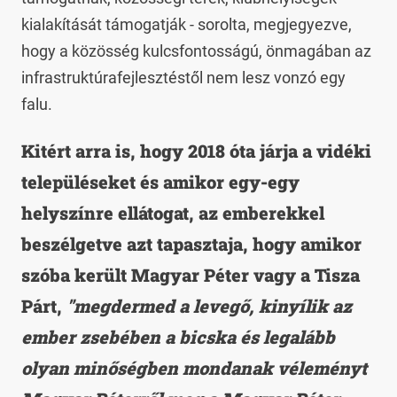
kialakítását támogatják - sorolta, megjegyezve,
hogy a közösség kulcsfontosságú, önmagában az
infrastruktúrafejlesztéstől nem lesz vonzó egy
falu.
Kitért arra is, hogy 2018 óta járja a vidéki
településeket és amikor egy-egy
helyszínre ellátogat, az emberekkel
beszélgetve azt tapasztaja, hogy amikor
szóba került Magyar Péter vagy a Tisza
Párt,
"megdermed a levegő, kinyílik az
ember zsebében a bicska és legalább
olyan minőségben mondanak véleményt