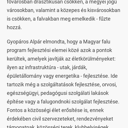
fővárosban drasztikusan csökken, a megyei jogú
városokban, valamint a közepes és kisvárosokban
is csökken, a falvakban meg emelkedik - fűzte
hozzá.
Gyopáros Alpár elmondta, hogy a Magyar falu
program fejlesztési elemei közé azok a pontok
kerültek, amelyek javítják az életkörülményeket:
ilyen az infrastruktúra - utak, járdák,
épületállomány vagy energetika - fejlesztése. Ide
tartozik még a szolgáltatások fejlesztése, orvosi,
egészségügyi, pedagógusi szolgálati lakások
építése vagy a falugondnoki szolgálat fejlesztése.
Fontos a közösségi élet erősítése is, ennek
érdekében civil szervezeteket, rendezvényeket
támogatnak, közösségi terek, klubhelyiségek