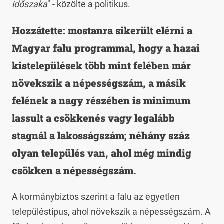
időszaka
" - közölte a politikus.
Hozzátette: mostanra sikerült elérni a
Magyar falu programmal, hogy a hazai
kistelepülések több mint felében már
növekszik a népességszám, a másik
felének a nagy részében is minimum
lassult a csökkenés vagy legalább
stagnál a lakosságszám; néhány száz
olyan település van, ahol még mindig
csökken a népességszám.
A kormánybiztos szerint a falu az egyetlen
településtípus, ahol növekszik a népességszám. A