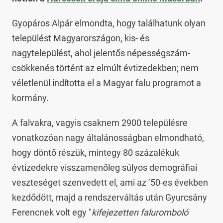
Gyopáros Alpár elmondta, hogy találhatunk olyan
települést Magyarországon, kis- és
nagytelepülést, ahol jelentős népességszám-
csökkenés történt az elmúlt évtizedekben; nem
véletlenül indította el a Magyar falu programot a
kormány.
A falvakra, vagyis csaknem 2900 településre
vonatkozóan nagy általánosságban elmondható,
hogy döntő részük, mintegy 80 százalékuk
évtizedekre visszamenőleg súlyos demográfiai
veszteséget szenvedett el, ami az ’50-es években
kezdődött, majd a rendszerváltás után Gyurcsány
Ferencnek volt egy "
kifejezetten faluromboló