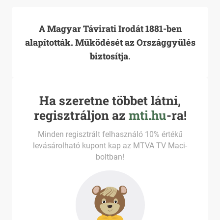
A Magyar Távirati Irodát 1881-ben
alapították. Működését az Országgyűlés
biztosítja.
Ha szeretne többet látni,
regisztráljon az
mti.hu
-ra!
Minden regisztrált felhasználó 10% értékű
levásárolható kupont kap az MTVA TV Maci-
boltban!