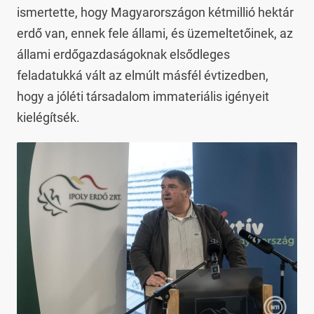
ismertette, hogy Magyarországon kétmillió hektár
erdő van, ennek fele állami, és üzemeltetőinek, az
állami erdőgazdaságoknak elsődleges
feladatukká vált az elmúlt másfél évtizedben,
hogy a jóléti társadalom immateriális igényeit
kielégítsék.