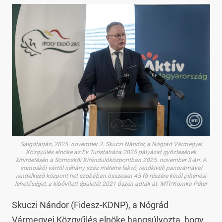
Salgótarján, 2025. november 3. Skuczi Nándor, a Nógrád Vármegyei
Közgyűlés elnöke az Év Turistaháza 2025 pályázat győztesének
kihirdetésén a Somoskői Kirándulóközpontban 2025. november 3-án. A
somoskői vártól néhány száz méterre fekvő, rendkívüli panorámával
rendelkező központ hét szobában összesen 45 fő részére kínál pihenési
lehetőséget, a kibővített épületét 2021 őszén adták át. MTI/Komka Péter
Skuczi Nándor (Fidesz-KDNP), a Nógrád
Vármegyei Közgyűlés elnöke hangsúlyozta, hogy