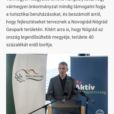
vármegyei önkormányzat mindig támogatni fogja
a turisztikai beruházásokat, és beszámolt arról,
hogy fejlesztéseket terveznek a Novográd-Nógrád
Geopark területén. Kitért arra is, hogy Nógrád az
ország legerdősültebb megyéje, területe 40
százalékát erdő borítja.