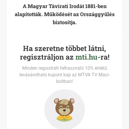
A Magyar Távirati Irodát 1881-ben
alapították. Működését az Országgyűlés
biztosítja.
Ha szeretne többet látni,
regisztráljon az
mti.hu
-ra!
Minden regisztrált felhasználó 10% értékű
levásárolható kupont kap az MTVA TV Maci-
boltban!