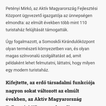
Petényi Mirkó, az Aktív Magyarország Fejlesztési
Központ ügyvezető igazgatója az ünnepségen
elmondta: az elmúlt években több mint 110
turistaház felújítását támogatták.
Úgy fogalmazott, a Somoskői Kirándulóközpont
olyan természeti környezetben van, és olyan
magas színvonalú szolgáltatást ad, amit
példaként lehet felmutatni, láttatni, hogy milyen
egy modern turistaház.
Kifejtette, az erdő társadalmi funkciója
nagyon sokat változott az elmúlt
években, az Aktív Magyarország