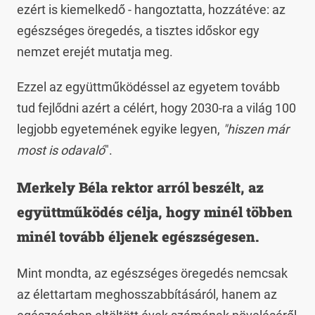
ezért is kiemelkedő - hangoztatta, hozzátéve: az
egészséges öregedés, a tisztes időskor egy
nemzet erejét mutatja meg.
Ezzel az együttműködéssel az egyetem tovább
tud fejlődni azért a célért, hogy 2030-ra a világ 100
legjobb egyetemének egyike legyen,
"hiszen már
most is odavaló
".
Merkely Béla rektor arról beszélt, az
együttműködés célja, hogy minél többen
minél tovább éljenek egészségesen.
Mint mondta, az egészséges öregedés nemcsak
az élettartam meghosszabbításáról, hanem az