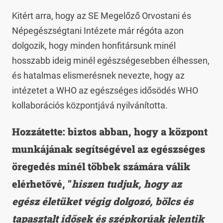
Kitért arra, hogy az SE Megelőző Orvostani és
Népegészségtani Intézete már régóta azon
dolgozik, hogy minden honfitársunk minél
hosszabb ideig minél egészségesebben élhessen,
és hatalmas elismerésnek nevezte, hogy az
intézetet a WHO az egészséges idősödés WHO
kollaborációs központjává nyilvánította.
Hozzátette: biztos abban, hogy a központ
munkájának segítségével az egészséges
öregedés minél többek számára válik
elérhetővé, "
hiszen tudjuk, hogy az
egész életüket végig dolgozó, bölcs és
tapasztalt idősek és szépkorúak jelentik