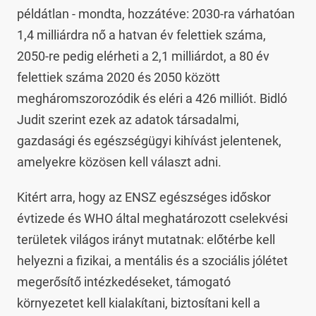
példátlan - mondta, hozzátéve: 2030-ra várhatóan
1,4 milliárdra nő a hatvan év felettiek száma,
2050-re pedig elérheti a 2,1 milliárdot, a 80 év
felettiek száma 2020 és 2050 között
megháromszorozódik és eléri a 426 milliót. Bidló
Judit szerint ezek az adatok társadalmi,
gazdasági és egészségügyi kihívást jelentenek,
amelyekre közösen kell választ adni.
Kitért arra, hogy az ENSZ egészséges időskor
évtizede és WHO által meghatározott cselekvési
területek világos irányt mutatnak: előtérbe kell
helyezni a fizikai, a mentális és a szociális jólétet
megerősítő intézkedéseket, támogató
környezetet kell kialakítani, biztosítani kell a