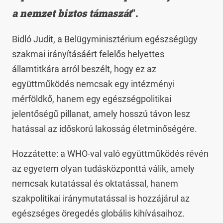
a nemzet biztos támaszát
".
Bidló Judit, a Belügyminisztérium egészségügy
szakmai irányításáért felelős helyettes
államtitkára arról beszélt, hogy ez az
együttműködés nemcsak egy intézményi
mérföldkő, hanem egy egészségpolitikai
jelentőségű pillanat, amely hosszú távon lesz
hatással az időskorú lakosság életminőségére.
Hozzátette: a WHO-val való együttműködés révén
az egyetem olyan tudásközponttá válik, amely
nemcsak kutatással és oktatással, hanem
szakpolitikai iránymutatással is hozzájárul az
egészséges öregedés globális kihívásaihoz.