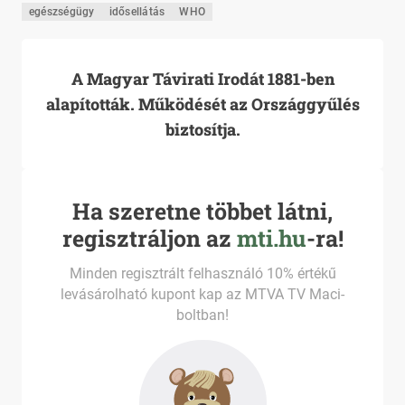
egészségügy
idősellátás
WHO
A Magyar Távirati Irodát 1881-ben
alapították. Működését az Országgyűlés
biztosítja.
Ha szeretne többet látni,
regisztráljon az
mti.hu
-ra!
Minden regisztrált felhasználó 10% értékű
levásárolható kupont kap az MTVA TV Maci-
boltban!