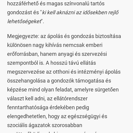
hozzáférhető és magas színvonalú tartós
gondozást és "
ki kell aknázni az idősekben rejlő
lehetőségeket
".
Megjegyezte: az ápolás és gondozás biztosítása
különösen nagy kihívás nemcsak emberi
erőforrásban, hanem anyagi és szervezési
szempontból is. A hosszú távú ellátás
megszervezése az otthoni és intézményi ápolás
összehangolása a gondozók támogatása és
képzése mind olyan feladat, amelyre sürgetően
választ kell adni, az ellátórendszer
fenntarthatósága érdekében pedig
elengedhetetlen, hogy az egészségügyi és
szociális ágazatok szorosabban