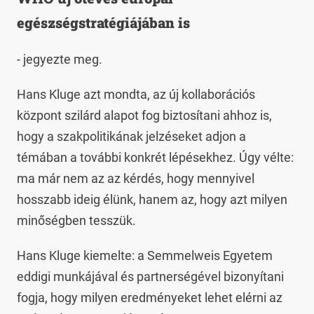
egészségstratégiájában is
- jegyezte meg.
Hans Kluge azt mondta, az új kollaborációs
központ szilárd alapot fog biztosítani ahhoz is,
hogy a szakpolitikának jelzéseket adjon a
témában a további konkrét lépésekhez. Úgy vélte:
ma már nem az az kérdés, hogy mennyivel
hosszabb ideig élünk, hanem az, hogy azt milyen
minőségben tesszük.
Hans Kluge kiemelte: a Semmelweis Egyetem
eddigi munkájával és partnerségével bizonyítani
fogja, hogy milyen eredményeket lehet elérni az