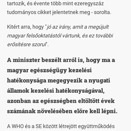
tartozik, és évente több mint ezeregyszáz
tudományos cikket jelentetnek meg - sorolta.
Kitért arra, hogy "
jó az irány, amit a megújult
magyar felsőoktatástól vártunk, és ez további
erősítésre szorul
".
A miniszter beszélt arról is, hogy ma a
magyar egészségügy kezelési
hatékonysága megegyezik a nyugati
államok kezelési hatékonyságával,
azonban az egészségben eltöltött évek
számának növelésében előre kell lépni.
A WHO és a SE között létrejött együttműködés