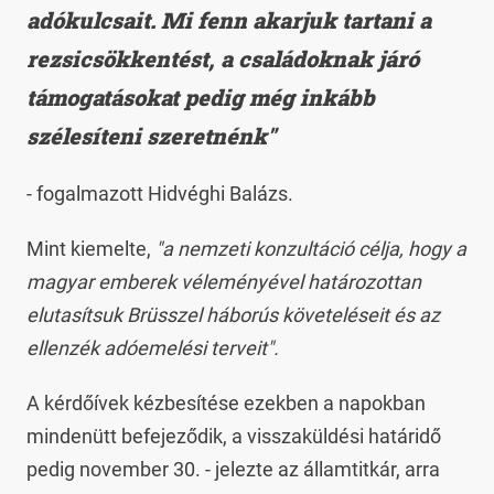
adókulcsait. Mi fenn akarjuk tartani a
rezsicsökkentést, a családoknak járó
támogatásokat pedig még inkább
szélesíteni szeretnénk"
- fogalmazott Hidvéghi Balázs.
Mint kiemelte,
"a nemzeti konzultáció célja, hogy a
magyar emberek véleményével határozottan
elutasítsuk Brüsszel háborús követeléseit és az
ellenzék adóemelési terveit".
A kérdőívek kézbesítése ezekben a napokban
mindenütt befejeződik, a visszaküldési határidő
pedig november 30. - jelezte az államtitkár, arra