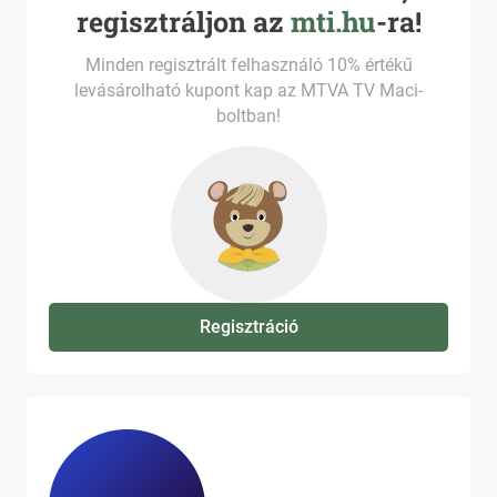
regisztráljon az
mti.hu
-ra!
Minden regisztrált felhasználó 10% értékű
levásárolható kupont kap az MTVA TV Maci-
boltban!
Regisztráció