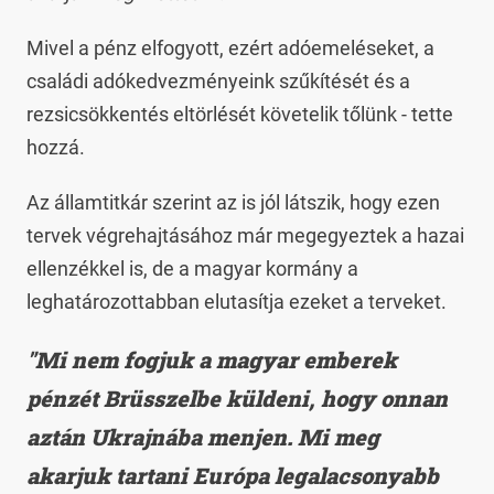
Mivel a pénz elfogyott, ezért adóemeléseket, a
családi adókedvezményeink szűkítését és a
rezsicsökkentés eltörlését követelik tőlünk - tette
hozzá.
Az államtitkár szerint az is jól látszik, hogy ezen
tervek végrehajtásához már megegyeztek a hazai
ellenzékkel is, de a magyar kormány a
leghatározottabban elutasítja ezeket a terveket.
"Mi nem fogjuk a magyar emberek
pénzét Brüsszelbe küldeni, hogy onnan
aztán Ukrajnába menjen. Mi meg
akarjuk tartani Európa legalacsonyabb