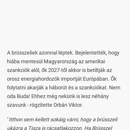
A brüsszeliek azonnal léptek. Bejelentették, hogy
hiába mentesül Magyarország az amerikai
szankciók alól, ők 2027-től akkor is betiltják az
orosz energiahordozók importját Európában. Ők
folytatni akarják a háborút és a szankciókat. Nem
oda Buda! Ehhez még nekünk is lesz néhány
szavunk - rögzítette Orbán Viktor.
"
Itthon sem kellett sokáig várni, hogy a brüsszeli
ukázra a Tisza is rácsatlakozzon. Ha Brüsszel