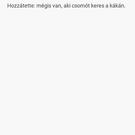
Hozzátette: mégis van, aki csomót keres a kákán.