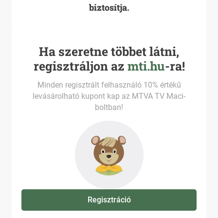
biztosítja.
Ha szeretne többet látni,
regisztráljon az
mti.hu
-ra!
Minden regisztrált felhasználó 10% értékű
levásárolható kupont kap az MTVA TV Maci-
boltban!
Regisztráció