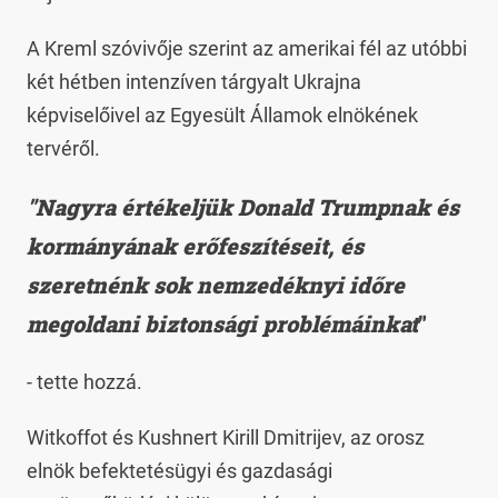
A Kreml szóvivője szerint az amerikai fél az utóbbi
két hétben intenzíven tárgyalt Ukrajna
képviselőivel az Egyesült Államok elnökének
tervéről.
"Nagyra értékeljük Donald Trumpnak és
kormányának erőfeszítéseit, és
szeretnénk sok nemzedéknyi időre
megoldani biztonsági problémáinkat
"
- tette hozzá.
Witkoffot és Kushnert Kirill Dmitrijev, az orosz
elnök befektetésügyi és gazdasági