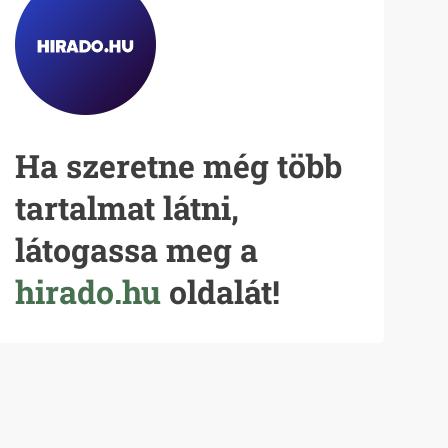
Ha szeretne még több
tartalmat látni,
látogassa meg a
hirado.hu
oldalát!