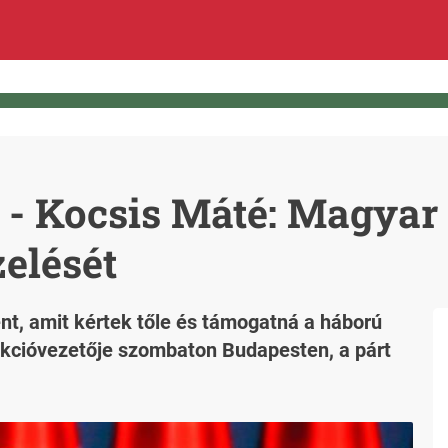
 - Kocsis Máté: Magyar
elését
t, amit kértek tőle és támogatná a háború
rakcióvezetője szombaton Budapesten, a párt