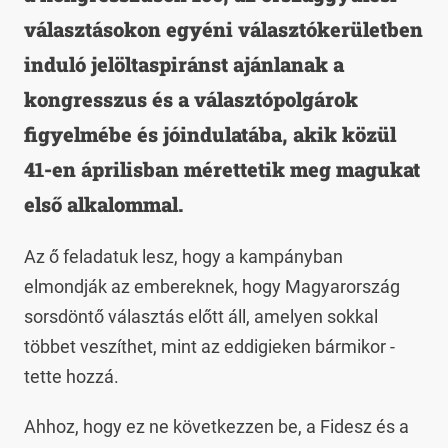
választásokon egyéni választókerületben
induló jelöltaspiránst ajánlanak a
kongresszus és a választópolgárok
figyelmébe és jóindulatába, akik közül
41-en áprilisban mérettetik meg magukat
első alkalommal.
Az ő feladatuk lesz, hogy a kampányban
elmondják az embereknek, hogy Magyarország
sorsdöntő választás előtt áll, amelyen sokkal
többet veszíthet, mint az eddigieken bármikor -
tette hozzá.
Ahhoz, hogy ez ne következzen be, a Fidesz és a