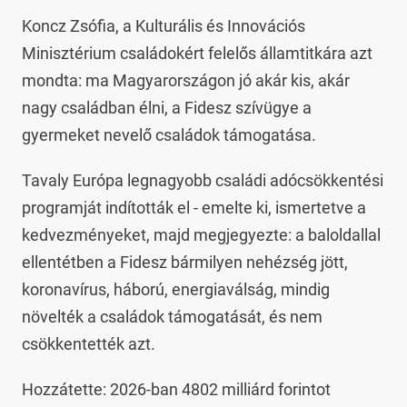
Koncz Zsófia, a Kulturális és Innovációs
Minisztérium családokért felelős államtitkára azt
mondta: ma Magyarországon jó akár kis, akár
nagy családban élni, a Fidesz szívügye a
gyermeket nevelő családok támogatása.
Tavaly Európa legnagyobb családi adócsökkentési
programját indították el - emelte ki, ismertetve a
kedvezményeket, majd megjegyezte: a baloldallal
ellentétben a Fidesz bármilyen nehézség jött,
koronavírus, háború, energiaválság, mindig
növelték a családok támogatását, és nem
csökkentették azt.
Hozzátette: 2026-ban 4802 milliárd forintot