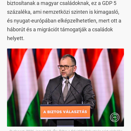
biztosítanak a magyar családoknak, ez a GDP 5
százaléka, ami nemzetközi szinten is kimagasló,
és nyugat-európában elképzelhetetlen, mert ott a
háborút és a migrációt támogatják a családok
helyett.