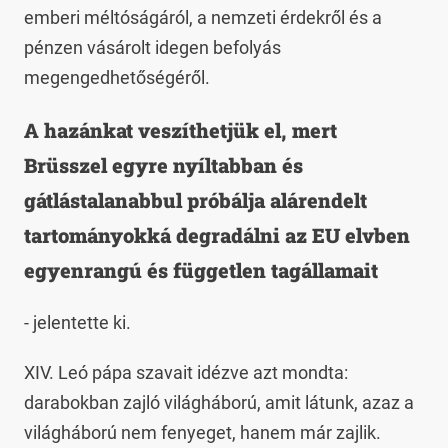
emberi méltóságáról, a nemzeti érdekről és a
pénzen vásárolt idegen befolyás
megengedhetőségéről.
A hazánkat veszíthetjük el, mert
Brüsszel egyre nyíltabban és
gátlástalanabbul próbálja alárendelt
tartományokká degradálni az EU elvben
egyenrangú és független tagállamait
- jelentette ki.
XIV. Leó pápa szavait idézve azt mondta:
darabokban zajló világháború, amit látunk, azaz a
világháború nem fenyeget, hanem már zajlik.