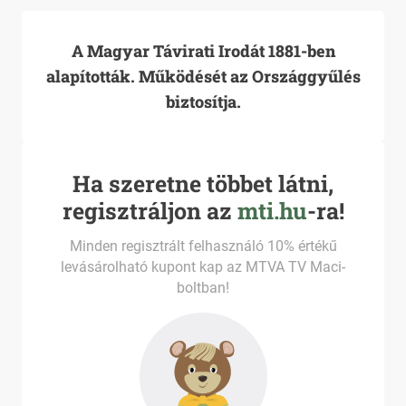
A Magyar Távirati Irodát 1881-ben
alapították. Működését az Országgyűlés
biztosítja.
Ha szeretne többet látni,
regisztráljon az
mti.hu
-ra!
Minden regisztrált felhasználó 10% értékű
levásárolható kupont kap az MTVA TV Maci-
boltban!