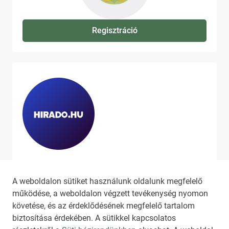
Regisztráció
Ha szeretne még több tartalmat
látni, látogassa meg a
hirado.hu
A weboldalon sütiket használunk oldalunk megfelelő
oldalát!
működése, a weboldalon végzett tevékenység nyomon
követése, és az érdeklődésének megfelelő tartalom
biztosítása érdekében. A sütikkel kapcsolatos