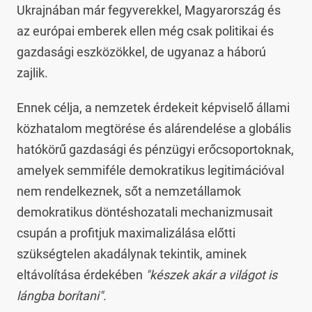
Ukrajnában már fegyverekkel, Magyarország és
az európai emberek ellen még csak politikai és
gazdasági eszközökkel, de ugyanaz a háború
zajlik.
Ennek célja, a nemzetek érdekeit képviselő állami
közhatalom megtörése és alárendelése a globális
hatókörű gazdasági és pénzügyi erőcsoportoknak,
amelyek semmiféle demokratikus legitimációval
nem rendelkeznek, sőt a nemzetállamok
demokratikus döntéshozatali mechanizmusait
csupán a profitjuk maximalizálása előtti
szükségtelen akadálynak tekintik, aminek
eltávolítása érdekében
"készek akár a világot is
lángba borítani".