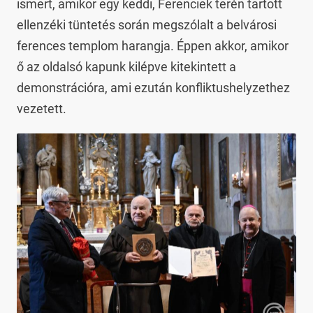
ismert, amikor egy keddi, Ferenciek terén tartott
ellenzéki tüntetés során megszólalt a belvárosi
ferences templom harangja. Éppen akkor, amikor
ő az oldalsó kapunk kilépve kitekintett a
demonstrációra, ami ezután konfliktushelyzethez
vezetett.