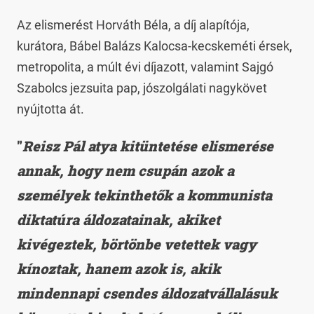
Az elismerést Horváth Béla, a díj alapítója,
kurátora, Bábel Balázs Kalocsa-kecskeméti érsek,
metropolita, a múlt évi díjazott, valamint Sajgó
Szabolcs jezsuita pap, jószolgálati nagykövet
nyújtotta át.
"
Reisz Pál atya kitüntetése elismerése
annak, hogy nem csupán azok a
személyek tekinthetők a kommunista
diktatúra áldozatainak, akiket
kivégeztek, börtönbe vetettek vagy
kínoztak, hanem azok is, akik
mindennapi csendes áldozatvállalásuk