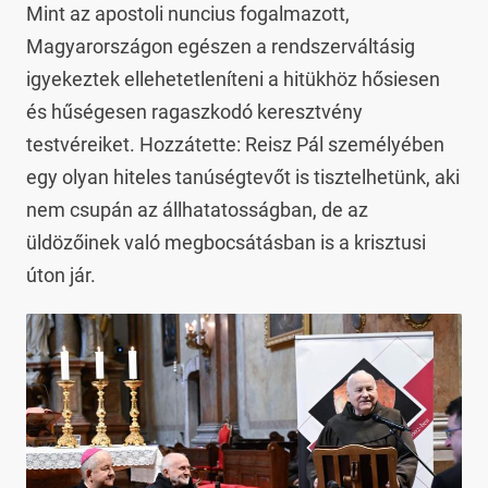
Mint az apostoli nuncius fogalmazott,
Magyarországon egészen a rendszerváltásig
igyekeztek ellehetetleníteni a hitükhöz hősiesen
és hűségesen ragaszkodó keresztvény
testvéreiket. Hozzátette: Reisz Pál személyében
egy olyan hiteles tanúségtevőt is tisztelhetünk, aki
nem csupán az állhatatosságban, de az
üldözőinek való megbocsátásban is a krisztusi
úton jár.