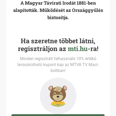
A Magyar Távirati Irodát 1881-ben
alapították. Működését az Országgyűlés
biztosítja.
Ha szeretne többet látni,
regisztráljon az
mti.hu
-ra!
Minden regisztrált felhasználó 10% értékű
levásárolható kupont kap az MTVA TV Maci-
boltban!