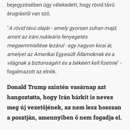
bejegyzésében úgy vélekedett, hogy rövid távú
árugrásról van szó.
"
A rövid távú olajár - amely gyorsan zuhan majd,
amint az iráni nukleáris fenyegetés
megsemmisítése lezárul - egy nagyon kicsi ár,
amelyet az Amerikai Egyesült Államoknak és a
világnak a biztonságért és a békéért kell fizetnie
" -
fogalmazott az elnök.
Donald Trump szintén vasárnap azt
hangoztatta, hogy Irán bárkit is nevez
meg új vezetőjének, az nem lesz hosszan
a posztján, amennyiben ő nem fogadja el.