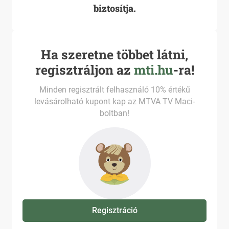
biztosítja.
Ha szeretne többet látni,
regisztráljon az
mti.hu
-ra!
Minden regisztrált felhasználó 10% értékű
levásárolható kupont kap az MTVA TV Maci-
boltban!
Regisztráció