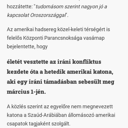
hozzátette: "
tudomásom szerint nagyon jó a
kapcsolat Oroszországgal
".
Az amerikai hadsereg közel-keleti térségért is
felelős Központi Parancsnoksága vasárnap
bejelentette, hogy
életét vesztette az iráni konfliktus
kezdete óta a hetedik amerikai katona,
aki egy iráni támadásban sebesült meg
március 1-jén.
A közlés szerint az egyelőre nem megnevezett
katona a Szaúd-Arábiában állomásozó amerikai
csapatok tagjaként szolgált.