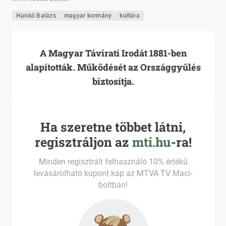
Hankó Balázs
magyar kormány
kultúra
A Magyar Távirati Irodát 1881-ben
alapították. Működését az Országgyűlés
biztosítja.
Ha szeretne többet látni,
regisztráljon az
mti.hu
-ra!
Minden regisztrált felhasználó 10% értékű
levásárolható kupont kap az MTVA TV Maci-
boltban!