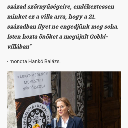
század szörnyűségeire, emlékeztessen
minket ez a villa arra, hogy a 21.
században ilyet ne engedjünk meg soha.
Isten hozta önöket a megújult Gobbi-
villában"
- mondta Hankó Balázs.