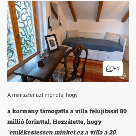
+
4
A miniszter azt mondta, hogy
a kormány támogatta a villa felújítását 80
millió forinttal. Hozzátette, hogy
"emlékeztessen minket ez a villa a 20.