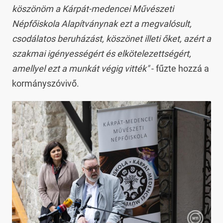
köszönöm a Kárpát-medencei Művészeti
Népfőiskola Alapítványnak ezt a megvalósult,
csodálatos beruházást, köszönet illeti őket, azért a
szakmai igényességért és elkötelezettségért,
amellyel ezt a munkát végig vitték"
- fűzte hozzá a
kormányszóvivő.