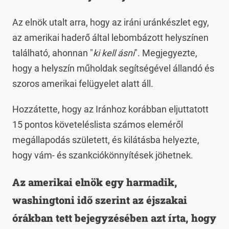
Az elnök utalt arra, hogy az iráni uránkészlet egy,
az amerikai haderő által lebombázott helyszínen
található, ahonnan "
ki kell ásni
". Megjegyezte,
hogy a helyszín műholdak segítségével állandó és
szoros amerikai felügyelet alatt áll.
Hozzátette, hogy az Iránhoz korábban eljuttatott
15 pontos követeléslista számos eleméről
megállapodás született, és kilátásba helyezte,
hogy vám- és szankciókönnyítések jöhetnek.
Az amerikai elnök egy harmadik,
washingtoni idő szerint az éjszakai
órákban tett bejegyzésében azt írta, hogy