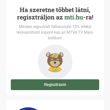
Ha szeretne többet látni,
regisztráljon az
mti.hu
-ra!
Minden regisztrált felhasználó 10% értékű
levásárolható kupont kap az MTVA TV Maci-
boltban!
Regisztráció