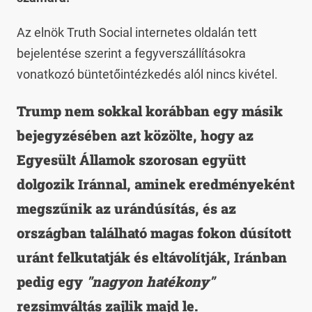
Az elnök Truth Social internetes oldalán tett
bejelentése szerint a fegyverszállításokra
vonatkozó büntetőintézkedés alól nincs kivétel.
Trump nem sokkal korábban egy másik
bejegyzésében azt közölte, hogy az
Egyesült Államok szorosan együtt
dolgozik Iránnal, aminek eredményeként
megszűnik az urándúsítás, és az
országban található magas fokon dúsított
uránt felkutatják és eltávolítják, Iránban
pedig egy
"nagyon hatékony"
rezsimváltás zajlik majd le.