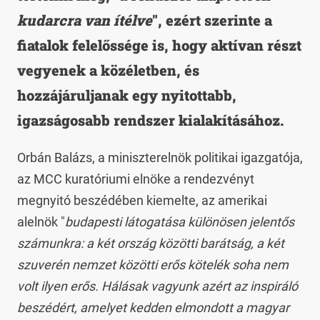
kudarcra van ítélve
", ezért szerinte a
fiatalok felelőssége is, hogy aktívan részt
vegyenek a közéletben, és
hozzájáruljanak egy nyitottabb,
igazságosabb rendszer kialakításához.
Orbán Balázs, a miniszterelnök politikai igazgatója,
az MCC kuratóriumi elnöke a rendezvényt
megnyitó beszédében kiemelte, az amerikai
alelnök "
budapesti látogatása különösen jelentős
számunkra: a két ország közötti barátság, a két
szuverén nemzet közötti erős kötelék soha nem
volt ilyen erős. Hálásak vagyunk azért az inspiráló
beszédért, amelyet kedden elmondott a magyar