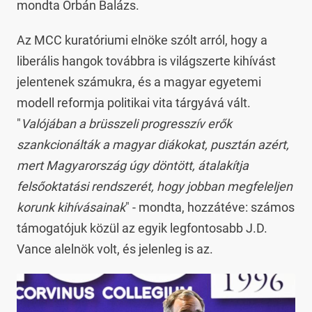
mondta Orbán Balázs.
Az MCC kuratóriumi elnöke szólt arról, hogy a
liberális hangok továbbra is világszerte kihívást
jelentenek számukra, és a magyar egyetemi
modell reformja politikai vita tárgyává vált.
"
Valójában a brüsszeli progresszív erők
szankcionálták a magyar diákokat, pusztán azért,
mert Magyarország úgy döntött, átalakítja
felsőoktatási rendszerét, hogy jobban megfeleljen
korunk kihívásainak
" - mondta, hozzátéve: számos
támogatójuk közül az egyik legfontosabb J.D.
Vance alelnök volt, és jelenleg is az.