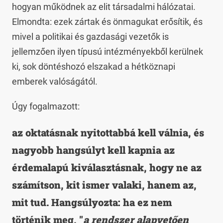
hogyan működnek az elit társadalmi hálózatai.
Elmondta: ezek zártak és önmagukat erősítik, és
mivel a politikai és gazdasági vezetők is
jellemzően ilyen típusú intézményekből kerülnek
ki, sok döntéshozó elszakad a hétköznapi
emberek valóságától.
Úgy fogalmazott:
az oktatásnak nyitottabbá kell válnia, és
nagyobb hangsúlyt kell kapnia az
érdemalapú kiválasztásnak, hogy ne az
számítson, kit ismer valaki, hanem az,
mit tud. Hangsúlyozta: ha ez nem
történik meg, "
a rendszer alapvetően