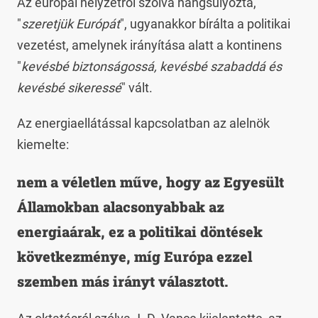
Az európai helyzetről szólva hangsúlyozta,
"
szeretjük Európát
", ugyanakkor bírálta a politikai
vezetést, amelynek irányítása alatt a kontinens
"
kevésbé biztonságossá, kevésbé szabaddá és
kevésbé sikeressé
" vált.
Az energiaellátással kapcsolatban az alelnök
kiemelte:
nem a véletlen műve, hogy az Egyesült
Államokban alacsonyabbak az
energiaárak, ez a politikai döntések
következménye, míg Európa ezzel
szemben más irányt választott.