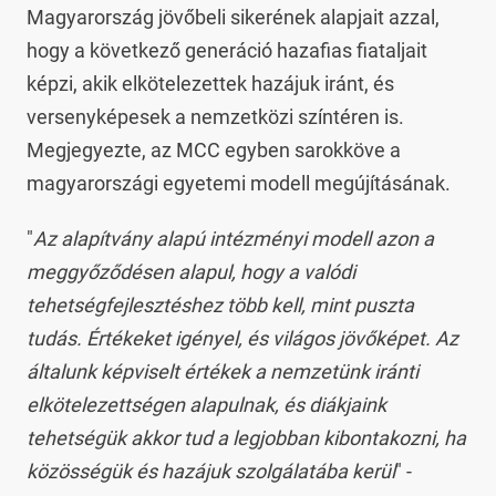
Magyarország jövőbeli sikerének alapjait azzal,
hogy a következő generáció hazafias fiataljait
képzi, akik elkötelezettek hazájuk iránt, és
versenyképesek a nemzetközi színtéren is.
Megjegyezte, az MCC egyben sarokköve a
magyarországi egyetemi modell megújításának.
"
Az alapítvány alapú intézményi modell azon a
meggyőződésen alapul, hogy a valódi
tehetségfejlesztéshez több kell, mint puszta
tudás. Értékeket igényel, és világos jövőképet. Az
általunk képviselt értékek a nemzetünk iránti
elkötelezettségen alapulnak, és diákjaink
tehetségük akkor tud a legjobban kibontakozni, ha
közösségük és hazájuk szolgálatába kerül
" -