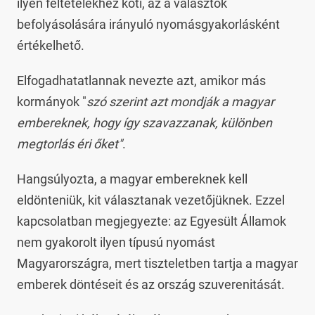
ilyen feltételekhez köti, az a választók
befolyásolására irányuló nyomásgyakorlásként
értékelhető.
Elfogadhatatlannak nevezte azt, amikor más
kormányok "
szó szerint azt mondják a magyar
embereknek, hogy így szavazzanak, különben
megtorlás éri őket"
.
Hangsúlyozta, a magyar embereknek kell
eldönteniük, kit választanak vezetőjüknek. Ezzel
kapcsolatban megjegyezte: az Egyesült Államok
nem gyakorolt ilyen típusú nyomást
Magyarországra, mert tiszteletben tartja a magyar
emberek döntéseit és az ország szuverenitását.