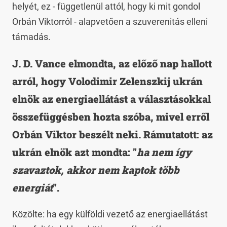
helyét, ez - függetlenül attól, hogy ki mit gondol
Orbán Viktorról - alapvetően a szuverenitás elleni
támadás.
J. D. Vance elmondta, az előző nap hallott
arról, hogy Volodimir Zelenszkij ukrán
elnök az energiaellátást a választásokkal
összefüggésben hozta szóba, mivel erről
Orbán Viktor beszélt neki. Rámutatott: az
ukrán elnök azt mondta: "
ha nem így
szavaztok, akkor nem kaptok több
energiát
".
Közölte: ha egy külföldi vezető az energiaellátást