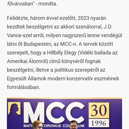
fővárosban
" - mondta.
Felidézte, három évvel ezelőtt, 2023 nyarán
kezdtek beszélgetni az akkori szenátorral, J.D.
Vance-szel arról, milyen nagyszerű lenne vendégül
látni őt Budapesten, az MCC-n. A tervek között
szerepelt, hogy a Hillbilly Elegy (Vidéki ballada az
Amerikai Álomról) című könyvéről fognak
beszélgetni, illetve a politikus szerepéről az
Egyesült Államok modern konzervatív eszméinek
formálásában.