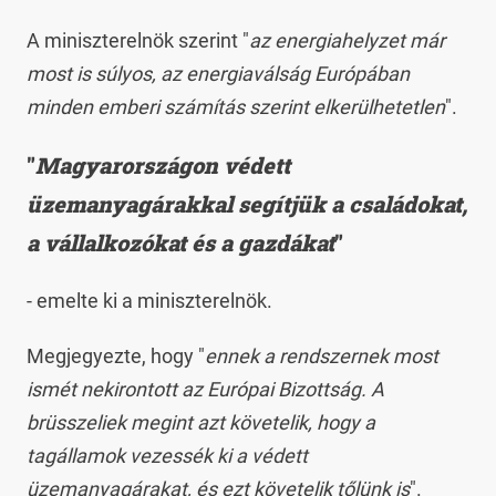
A miniszterelnök szerint "
az energiahelyzet már
most is súlyos, az energiaválság Európában
minden emberi számítás szerint elkerülhetetlen
".
"
Magyarországon védett
üzemanyagárakkal segítjük a családokat,
a vállalkozókat és a gazdákat
"
- emelte ki a miniszterelnök.
Megjegyezte, hogy "
ennek a rendszernek most
ismét nekirontott az Európai Bizottság. A
brüsszeliek megint azt követelik, hogy a
tagállamok vezessék ki a védett
üzemanyagárakat, és ezt követelik tőlünk is
".