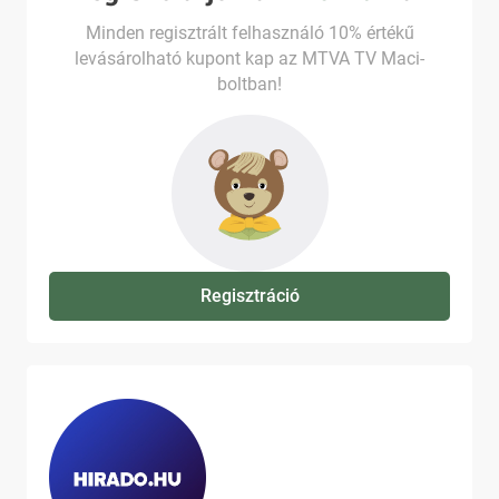
Minden regisztrált felhasználó 10% értékű
levásárolható kupont kap az MTVA TV Maci-
boltban!
Regisztráció