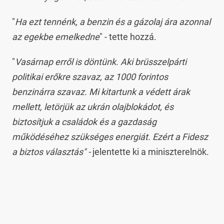
"
Ha ezt tennénk, a benzin és a gázolaj ára azonnal
az egekbe emelkedne
" - tette hozzá.
"
Vasárnap erről is döntünk. Aki brüsszelpárti
politikai erőkre szavaz, az 1000 forintos
benzinárra szavaz. Mi kitartunk a védett árak
mellett, letörjük az ukrán olajblokádot, és
biztosítjuk a családok és a gazdaság
működéséhez szükséges energiát. Ezért a Fidesz
a biztos választás" -
jelentette ki a miniszterelnök.