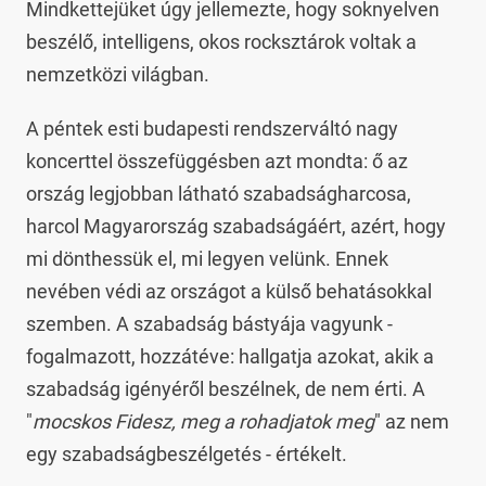
Mindkettejüket úgy jellemezte, hogy soknyelven
beszélő, intelligens, okos rocksztárok voltak a
nemzetközi világban.
A péntek esti budapesti rendszerváltó nagy
koncerttel összefüggésben azt mondta: ő az
ország legjobban látható szabadságharcosa,
harcol Magyarország szabadságáért, azért, hogy
mi dönthessük el, mi legyen velünk. Ennek
nevében védi az országot a külső behatásokkal
szemben. A szabadság bástyája vagyunk -
fogalmazott, hozzátéve: hallgatja azokat, akik a
szabadság igényéről beszélnek, de nem érti. A
"
mocskos Fidesz, meg a rohadjatok meg
" az nem
egy szabadságbeszélgetés - értékelt.