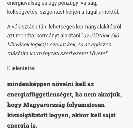
energiaválság és egy pénzügyi válság,
költségvetési szigorítást kérjen a tagállamoktól.
A választás utáni lehetséges kormányalakításról
azt mondta: kormányt alakítani "
az előttünk álló
kihívások logikája szerint kell, és az egészen
másfajta kormányzati szerkezetet követel
".
Kijelentette:
mindenképpen növelni kell az
energiafüggetlenséget, ha nem akarjuk,
hogy Magyarország folyamatosan
kiszolgáltatott legyen, akkor kell saját
energia is.