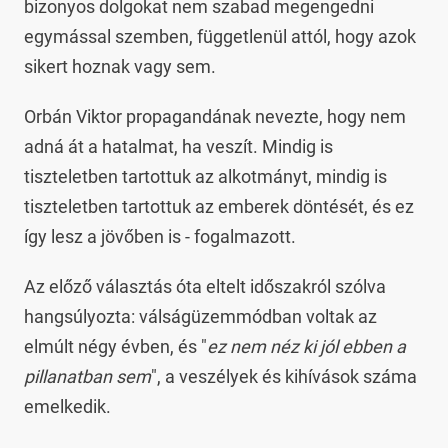
bizonyos dolgokat nem szabad megengedni
egymással szemben, függetlenül attól, hogy azok
sikert hoznak vagy sem.
Orbán Viktor propagandának nevezte, hogy nem
adná át a hatalmat, ha veszít. Mindig is
tiszteletben tartottuk az alkotmányt, mindig is
tiszteletben tartottuk az emberek döntését, és ez
így lesz a jövőben is - fogalmazott.
Az előző választás óta eltelt időszakról szólva
hangsúlyozta: válságüzemmódban voltak az
elmúlt négy évben, és "
ez nem néz ki jól ebben a
pillanatban sem
", a veszélyek és kihívások száma
emelkedik.