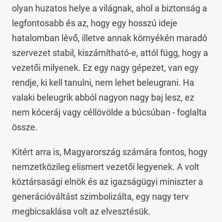
olyan huzatos helye a világnak, ahol a biztonság a
legfontosabb és az, hogy egy hosszú ideje
hatalomban lévő, illetve annak környékén maradó
szervezet stabil, kiszámítható-e, attól függ, hogy a
vezetői milyenek. Ez egy nagy gépezet, van egy
rendje, ki kell tanulni, nem lehet beleugrani. Ha
valaki beleugrik abból nagyon nagy baj lesz, ez
nem kóceráj vagy céllövölde a búcsúban - foglalta
össze.
Kitért arra is, Magyarország számára fontos, hogy
nemzetközileg elismert vezetői legyenek. A volt
köztársasági elnök és az igazságügyi miniszter a
generációváltást szimbolizálta, egy nagy terv
megbicsaklása volt az elvesztésük.