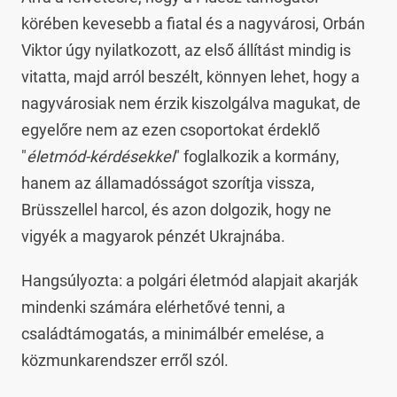
körében kevesebb a fiatal és a nagyvárosi, Orbán
Viktor úgy nyilatkozott, az első állítást mindig is
vitatta, majd arról beszélt, könnyen lehet, hogy a
nagyvárosiak nem érzik kiszolgálva magukat, de
egyelőre nem az ezen csoportokat érdeklő
"
életmód-kérdésekkel
" foglalkozik a kormány,
hanem az államadósságot szorítja vissza,
Brüsszellel harcol, és azon dolgozik, hogy ne
vigyék a magyarok pénzét Ukrajnába.
Hangsúlyozta: a polgári életmód alapjait akarják
mindenki számára elérhetővé tenni, a
családtámogatás, a minimálbér emelése, a
közmunkarendszer erről szól.