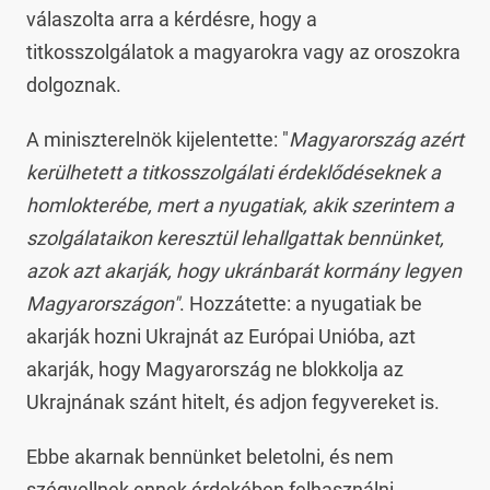
válaszolta arra a kérdésre, hogy a
titkosszolgálatok a magyarokra vagy az oroszokra
dolgoznak.
A miniszterelnök kijelentette: "
Magyarország azért
kerülhetett a titkosszolgálati érdeklődéseknek a
homlokterébe, mert a nyugatiak, akik szerintem a
szolgálataikon keresztül lehallgattak bennünket,
azok azt akarják, hogy ukránbarát kormány legyen
Magyarországon"
. Hozzátette: a nyugatiak be
akarják hozni Ukrajnát az Európai Unióba, azt
akarják, hogy Magyarország ne blokkolja az
Ukrajnának szánt hitelt, és adjon fegyvereket is.
Ebbe akarnak bennünket beletolni, és nem
szégyellnek ennek érdekében felhasználni