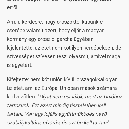
erről.
Arra a kérdésre, hogy oroszoktól kapunk-e
cserébe valamit azért, hogy eljár a magyar
kormány egy orosz oligarcha ügyében,
kijelentette: üzletet nem köt ilyen kérdésekben, de
szívességet szívesen tesz, olyasmit, amivel maga
is egyetért.
Kifejtette: nem köt unión kívüli országokkal olyan
üzletet, ami az Európai Unióban mások számára
kedvezőtlen. "
Olyat nem csinálok, mert az Unióhoz
tartozunk. Ezt azért mindig tiszteletben kell
tartani. Van egy lojális együttműködés nevű
szabálykultúra, elvárás, és azt be kell tartani
" -