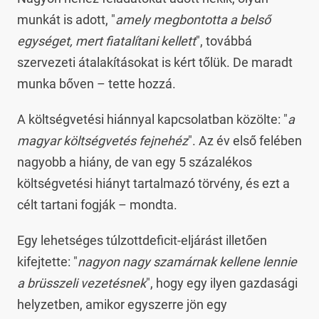
munkát is adott, "
amely megbontotta a belső
egységet, mert fiatalítani kellett
", továbbá
szervezeti átalakításokat is kért tőlük. De maradt
munka bőven – tette hozzá.
A költségvetési hiánnyal kapcsolatban közölte: "
a
magyar költségvetés fejnehéz
". Az év első felében
nagyobb a hiány, de van egy 5 százalékos
költségvetési hiányt tartalmazó törvény, és ezt a
célt tartani fogják – mondta.
Egy lehetséges túlzottdeficit-eljárást illetően
kifejtette: "
nagyon nagy szamárnak kellene lennie
a brüsszeli vezetésnek
", hogy egy ilyen gazdasági
helyzetben, amikor egyszerre jön egy