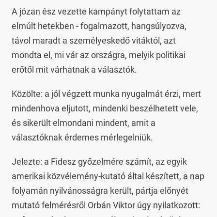
A józan ész vezette kampányt folytattam az
elmúlt hetekben - fogalmazott, hangsúlyozva,
távol maradt a személyeskedő vitáktól, azt
mondta el, mi vár az országra, melyik politikai
erőtől mit várhatnak a választók.
Közölte: a jól végzett munka nyugalmát érzi, mert
mindenhova eljutott, mindenki beszélhetett vele,
és sikerült elmondani mindent, amit a
választóknak érdemes mérlegelniük.
Jelezte: a Fidesz győzelmére számít, az egyik
amerikai közvélemény-kutató által készített, a nap
folyamán nyilvánosságra került, pártja előnyét
mutató felmérésről Orbán Viktor úgy nyilatkozott: