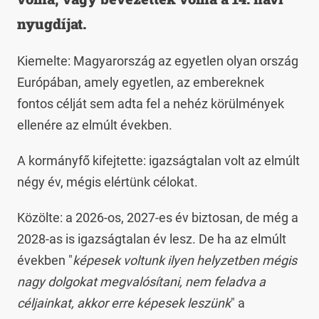
nyugdíjat.
Kiemelte: Magyarország az egyetlen olyan ország
Európában, amely egyetlen, az embereknek
fontos célját sem adta fel a nehéz körülmények
ellenére az elmúlt években.
A kormányfő kifejtette: igazságtalan volt az elmúlt
négy év, mégis elértünk célokat.
Közölte: a 2026-os, 2027-es év biztosan, de még a
2028-as is igazságtalan év lesz. De ha az elmúlt
években "
képesek voltunk ilyen helyzetben mégis
nagy dolgokat megvalósítani, nem feladva a
céljainkat, akkor erre képesek leszünk
" a