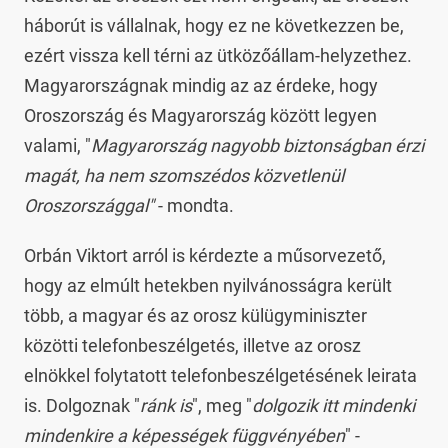
háborút is vállalnak, hogy ez ne következzen be,
ezért vissza kell térni az ütközőállam-helyzethez.
Magyarországnak mindig az az érdeke, hogy
Oroszország és Magyarország között legyen
valami, "
Magyarország nagyobb biztonságban érzi
magát, ha nem szomszédos közvetlenül
Oroszországgal"
- mondta.
Orbán Viktort arról is kérdezte a műsorvezető,
hogy az elmúlt hetekben nyilvánosságra került
több, a magyar és az orosz külügyminiszter
közötti telefonbeszélgetés, illetve az orosz
elnökkel folytatott telefonbeszélgetésének leirata
is. Dolgoznak "
ránk is
", meg "
dolgozik itt mindenki
mindenkire a képességek függvényében
" -