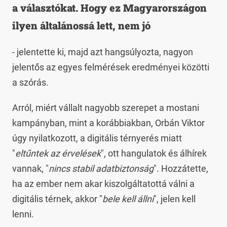
a választókat. Hogy ez Magyarországon
ilyen általánossá lett, nem jó
- jelentette ki, majd azt hangsúlyozta, nagyon
jelentős az egyes felmérések eredményei közötti
a szórás.
Arról, miért vállalt nagyobb szerepet a mostani
kampányban, mint a korábbiakban, Orbán Viktor
úgy nyilatkozott, a digitális térnyerés miatt
"
eltűntek az érvelések
", ott hangulatok és álhírek
vannak, "
nincs stabil adatbiztonság
". Hozzátette,
ha az ember nem akar kiszolgáltatottá válni a
digitális térnek, akkor "
bele kell állni
", jelen kell
lenni.