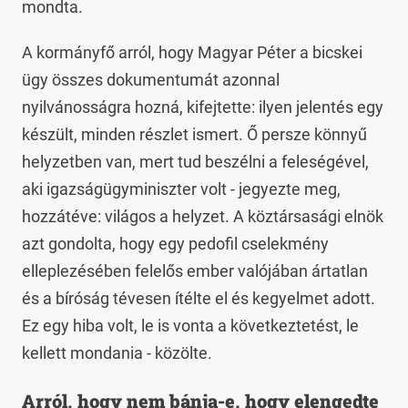
mondta.
A kormányfő arról, hogy Magyar Péter a bicskei
ügy összes dokumentumát azonnal
nyilvánosságra hozná, kifejtette: ilyen jelentés egy
készült, minden részlet ismert. Ő persze könnyű
helyzetben van, mert tud beszélni a feleségével,
aki igazságügyminiszter volt - jegyezte meg,
hozzátéve: világos a helyzet. A köztársasági elnök
azt gondolta, hogy egy pedofil cselekmény
elleplezésében felelős ember valójában ártatlan
és a bíróság tévesen ítélte el és kegyelmet adott.
Ez egy hiba volt, le is vonta a következtetést, le
kellett mondania - közölte.
Arról, hogy nem bánja-e, hogy elengedte