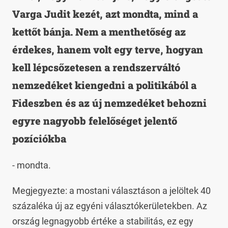
Varga Judit kezét, azt mondta, mind a
kettőt bánja. Nem a menthetőség az
érdekes, hanem volt egy terve, hogyan
kell lépcsőzetesen a rendszerváltó
nemzedéket kiengedni a politikából a
Fideszben és az új nemzedéket behozni
egyre nagyobb felelőséget jelentő
pozíciókba
- mondta.
Megjegyezte: a mostani választáson a jelöltek 40
százaléka új az egyéni választókerületekben. Az
ország legnagyobb értéke a stabilitás, ez egy