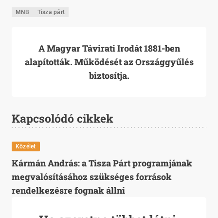
MNB
Tisza párt
A Magyar Távirati Irodát 1881-ben
alapították. Működését az Országgyűlés
biztosítja.
Kapcsolódó cikkek
Közélet
Kármán András: a Tisza Párt programjának
megvalósításához szükséges források
rendelkezésre fognak állni