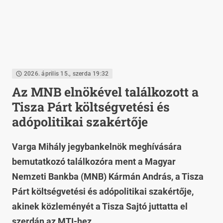
2026. április 15., szerda 19:32
Az MNB elnökével találkozott a
Tisza Párt költségvetési és
adópolitikai szakértője
Varga Mihály jegybankelnök meghívására
bemutatkozó találkozóra ment a Magyar
Nemzeti Bankba (MNB) Kármán András, a Tisza
Párt költségvetési és adópolitikai szakértője,
akinek közleményét a Tisza Sajtó juttatta el
szerdán az MTI-hez.