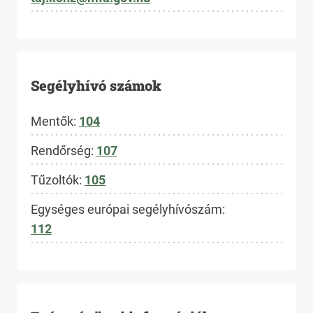
Segélyhívó számok
Mentők:
104
Rendőrség:
107
Tűzoltók:
105
Egységes európai segélyhívószám:
112