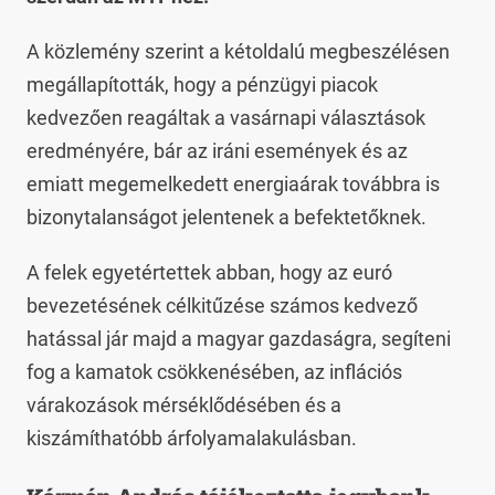
A közlemény szerint a kétoldalú megbeszélésen
megállapították, hogy a pénzügyi piacok
kedvezően reagáltak a vasárnapi választások
eredményére, bár az iráni események és az
emiatt megemelkedett energiaárak továbbra is
bizonytalanságot jelentenek a befektetőknek.
A felek egyetértettek abban, hogy az euró
bevezetésének célkitűzése számos kedvező
hatással jár majd a magyar gazdaságra, segíteni
fog a kamatok csökkenésében, az inflációs
várakozások mérséklődésében és a
kiszámíthatóbb árfolyamalakulásban.