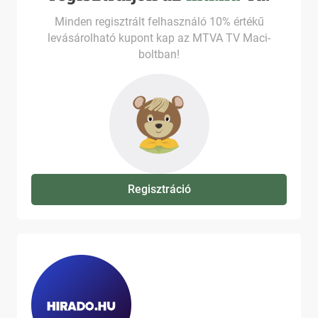
Minden regisztrált felhasználó 10% értékű
levásárolható kupont kap az MTVA TV Maci-
boltban!
Regisztráció