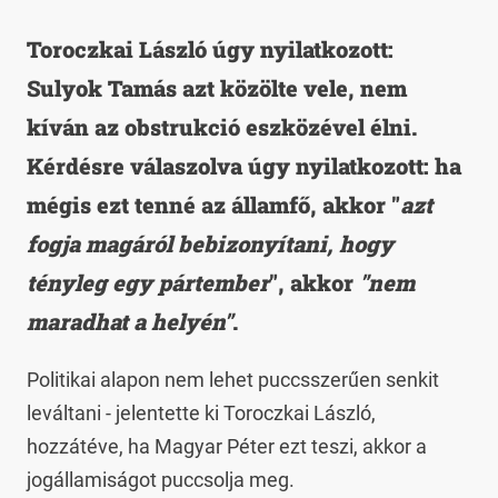
Toroczkai László úgy nyilatkozott:
Sulyok Tamás azt közölte vele, nem
kíván az obstrukció eszközével élni.
Kérdésre válaszolva úgy nyilatkozott: ha
mégis ezt tenné az államfő, akkor "
azt
fogja magáról bebizonyítani, hogy
tényleg egy pártember
", akkor
"nem
maradhat a helyén"
.
Politikai alapon nem lehet puccsszerűen senkit
leváltani - jelentette ki Toroczkai László,
hozzátéve, ha Magyar Péter ezt teszi, akkor a
jogállamiságot puccsolja meg.