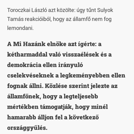
Toroczkai László azt közölte: úgy tűnt Sulyok
Tamás reakcióiból, hogy az államfő nem fog
lemondani.
A Mi Hazánk elnöke azt ígérte: a
kétharmaddal való visszaélések és a
demokrácia ellen irányuló
cselekvéseknek a legkeményebben ellen
fognak állni. Közlése szerint jelezte az
államfőnek, hogy a legteljesebb
mértékben támogatják, hogy minél
hamarabb álljon fel a következő
országgyűlés.