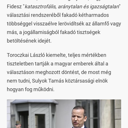
Fidesz "
katasztrofális, aránytalan és igazságtalan
"
választási rendszeréből fakadó kétharmados
többséggel visszaélve lerövidítsék az államfő vagy
más, a jogállamiságból fakadó tisztségek
betöltésének idejét.
Toroczkai László kiemelte, teljes mértékben
tiszteletben tartják a magyar emberek által a
választáson meghozott döntést, de most még
nem tudni, Sulyok Tamás köztársasági elnök
hogyan fog működni.