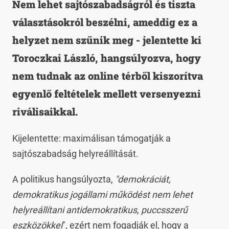
Nem lehet sajtószabadságról és tiszta
választásokról beszélni, ameddig ez a
helyzet nem szűnik meg - jelentette ki
Toroczkai László, hangsúlyozva, hogy
nem tudnak az online térből kiszorítva
egyenlő feltételek mellett versenyezni
riválisaikkal.
Kijelentette: maximálisan támogatják a
sajtószabadság helyreállítását.
A politikus hangsúlyozta,
"demokráciát,
demokratikus jogállami működést nem lehet
helyreállítani antidemokratikus, puccsszerű
eszközökkel
", ezért nem fogadják el, hogy a