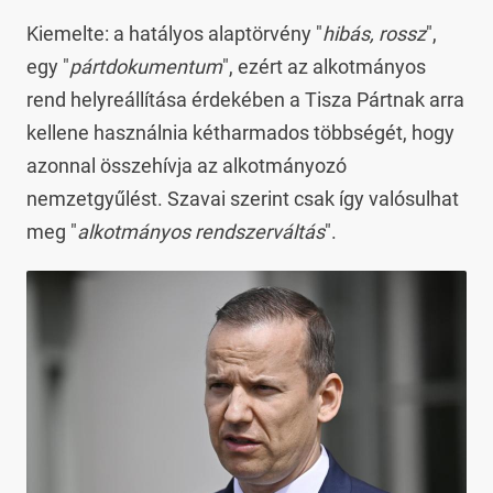
Kiemelte: a hatályos alaptörvény "
hibás, rossz
",
egy "
pártdokumentum
", ezért az alkotmányos
rend helyreállítása érdekében a Tisza Pártnak arra
kellene használnia kétharmados többségét, hogy
azonnal összehívja az alkotmányozó
nemzetgyűlést. Szavai szerint csak így valósulhat
meg "
alkotmányos rendszerváltás
".