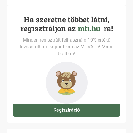
Ha szeretne többet látni,
regisztráljon az
mti.hu
-ra!
Minden regisztrált felhasználó 10% értékű
levásárolható kupont kap az MTVA TV Maci-
boltban!
Regisztráció