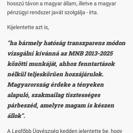
hosszú távon a magyar állam, illetve a magyar
pénzügyi rendszer javát szolgálja - írta.
Kijelentette azt is,
"ha bármely hatóság transzparens módon
vizsgálni kívánná az MNB 2013-2025
közötti munkáját, ahhoz fenntartások
nélkül teljeskörűen hozzájárulok.
Magyarország érdeke a tényeken
alapuló, szakmailag tisztességes
párbeszéd, amelyre magam is készen
állok".
A Legfőbb Ügyészség kedden jelentette be, hogy