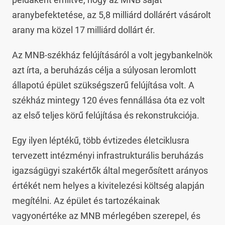
aranybefektetése, az 5,8 milliárd dollárért vásárolt
arany ma közel 17 milliárd dollárt ér.
Az MNB-székház felújításáról a volt jegybankelnök
azt írta, a beruházás célja a súlyosan leromlott
állapotú épület szükségszerű felújítása volt. A
székház mintegy 120 éves fennállása óta ez volt
az első teljes körű felújítása és rekonstrukciója.
Egy ilyen léptékű, több évtizedes életciklusra
tervezett intézményi infrastrukturális beruházás
igazságügyi szakértők által megerősített arányos
értékét nem helyes a kivitelezési költség alapján
megítélni. Az épület és tartozékainak
vagyonértéke az MNB mérlegében szerepel, és