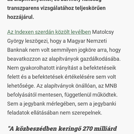
transzparens vizsgálatához teljeskörűen
hozzájárul.
Az Indexen szerdán közölt levélben
Matolcsy
György leszögezi, hogy a Magyar Nemzeti
Banknak nem volt semmilyen jogköre arra, hogy
beavatkozzon az alapítványok gazdálkodásába.
Nem gyakorolhatott irányítást a befektetéseik
felett és a befektetések értékelésére sem volt
lehetősége. Az alapítványok önállóan, az MNB
befolyásától mentesen, függetlenül működtek.
Sem a jegybank mérlegében, sem a jegybanki
feladatok ellátásában nem szerepelnek.
"A közbeszédben keringő 270 milliárd