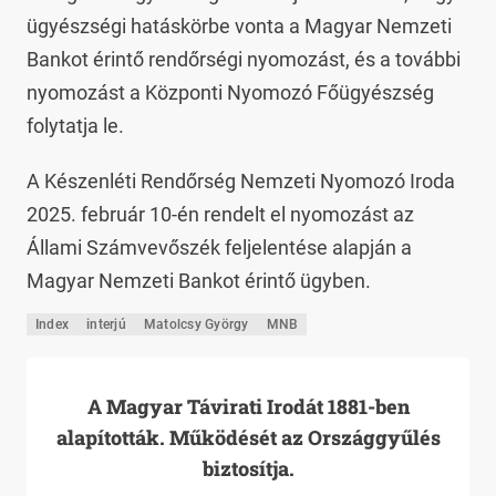
ügyészségi hatáskörbe vonta a Magyar Nemzeti
Bankot érintő rendőrségi nyomozást, és a további
nyomozást a Központi Nyomozó Főügyészség
folytatja le.
A Készenléti Rendőrség Nemzeti Nyomozó Iroda
2025. február 10-én rendelt el nyomozást az
Állami Számvevőszék feljelentése alapján a
Magyar Nemzeti Bankot érintő ügyben.
Index
interjú
Matolcsy György
MNB
A Magyar Távirati Irodát 1881-ben
alapították. Működését az Országgyűlés
biztosítja.