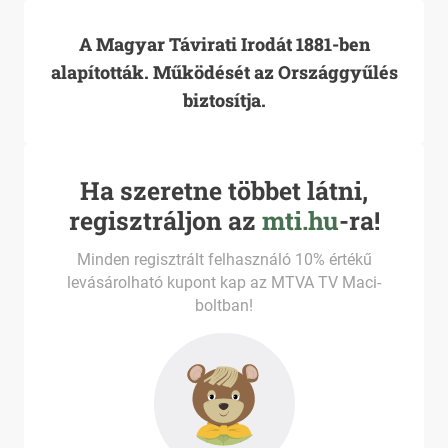
A Magyar Távirati Irodát 1881-ben
alapították. Működését az Országgyűlés
biztosítja.
Ha szeretne többet látni,
regisztráljon az
mti.hu
-ra!
Minden regisztrált felhasználó 10% értékű
levásárolható kupont kap az MTVA TV Maci-
boltban!