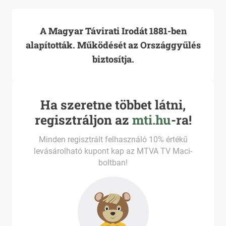
A Magyar Távirati Irodát 1881-ben
alapították. Működését az Országgyűlés
biztosítja.
Ha szeretne többet látni,
regisztráljon az
mti.hu
-ra!
Minden regisztrált felhasználó 10% értékű
levásárolható kupont kap az MTVA TV Maci-
boltban!