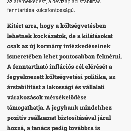
az áremelkedést, a devizapiaci stabilitás
fenntartása kulcsfontosságú.
Kitért arra, hogy a költségvetésben
lehetnek kockázatok, de a kilátásokat
csak az új kormány intézkedéseinek
ismeretében lehet pontosabban felmérni.
A fenntartható inflációs cél elérését a
fegyelmezett költségvetési politika, az
árstabilitást a lakossági és vállalati
várakozások mérsékelődése
támogathatja. A jegybank mindehhez
pozitív reálkamat biztosításával járul
hozzá, a tanács pedig továbbra is