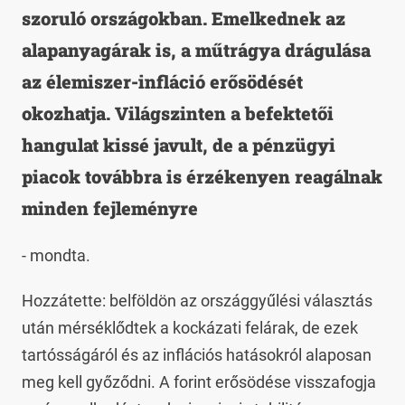
szoruló országokban. Emelkednek az
alapanyagárak is, a műtrágya drágulása
az élemiszer-infláció erősödését
okozhatja. Világszinten a befektetői
hangulat kissé javult, de a pénzügyi
piacok továbbra is érzékenyen reagálnak
minden fejleményre
- mondta.
Hozzátette: belföldön az országgyűlési választás
után mérséklődtek a kockázati felárak, de ezek
tartósságáról és az inflációs hatásokról alaposan
meg kell győződni. A forint erősödése visszafogja