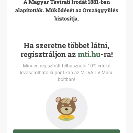
A Magyar Távirati Irodát 1881-ben
alapították. Működését az Országgyűlés
biztosítja.
Ha szeretne többet látni,
regisztráljon az
mti.hu
-ra!
Minden regisztrált felhasználó 10% értékű
levásárolható kupont kap az MTVA TV Maci-
boltban!