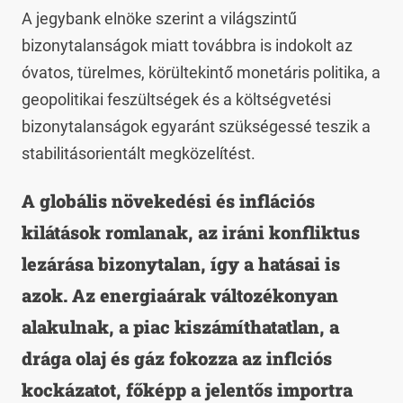
A jegybank elnöke szerint a világszintű
bizonytalanságok miatt továbbra is indokolt az
óvatos, türelmes, körültekintő monetáris politika, a
geopolitikai feszültségek és a költségvetési
bizonytalanságok egyaránt szükségessé teszik a
stabilitásorientált megközelítést.
A globális növekedési és inflációs
kilátások romlanak, az iráni konfliktus
lezárása bizonytalan, így a hatásai is
azok. Az energiaárak változékonyan
alakulnak, a piac kiszámíthatatlan, a
drága olaj és gáz fokozza az inflciós
kockázatot, főképp a jelentős importra