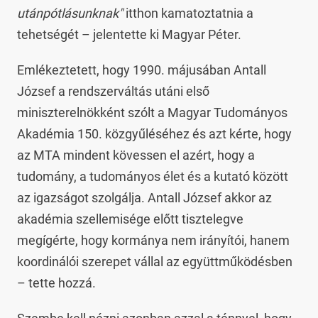
utánpótlásunknak"
itthon kamatoztatnia a
tehetségét – jelentette ki Magyar Péter.
Emlékeztetett, hogy 1990. májusában Antall
József a rendszerváltás utáni első
miniszterelnökként szólt a Magyar Tudományos
Akadémia 150. közgyűléséhez és azt kérte, hogy
az MTA mindent kövessen el azért, hogy a
tudomány, a tudományos élet és a kutató között
az igazságot szolgálja. Antall József akkor az
akadémia szellemisége előtt tisztelegve
megígérte, hogy kormánya nem irányítói, hanem
koordinálói szerepet vállal az együttműködésben
– tette hozzá.