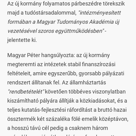
Az új kormány folyamatos párbeszédre törekszik
majd a tudóstársadalommal,
"intézményesített
formában a Magyar Tudományos Akadémia új
vezetésével szoros együttműködésben"
-
jelentette ki.
Magyar Péter hangsúlyozta: az új kormány
megteremti az intézetek stabil finanszírozási
feltételeit, amire egyszerűbb, gyorsabb pályázati
rendszert állítanak fel. Az államháztartás
"rendbetételét"
követően többéves viszonylatban
kiszámítható pályára állítják a közkiadásokat, és a
teljes kutatás-fejlesztési ráfordítást a bruttó hazai
össztermék két százaléka fölé emelik középtávon,
a hosszú távú cél pedig a csaknem három