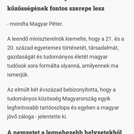
közösségének fontos szerepe lesz
- mondta Magyar Péter.
A leendő miniszterelnök kiemelte, hogy a 21. és a
20. század egyetemes történetét, társadalmát,
gazdaságát és tudományos életét magyar
tudósok sora formálta olyanná, amilyennek ma
ismerjük.
Az elmúlt két évszázad bebizonyította, hogy a
tudományos közösség Magyarország egyik
legfontosabb tartóoszlopa és egyben a magyar
jövő záloga - jelentette ki.
A nemzetet a legnehezebb helyzetekből