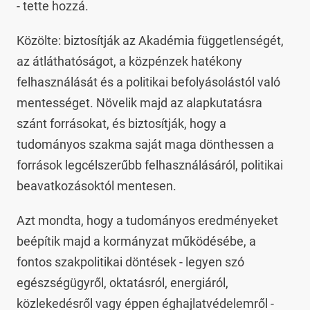
- tette hozzá.
Közölte: biztosítják az Akadémia függetlenségét,
az átláthatóságot, a közpénzek hatékony
felhasználását és a politikai befolyásolástól való
mentességet. Növelik majd az alapkutatásra
szánt forrásokat, és biztosítják, hogy a
tudományos szakma saját maga dönthessen a
források legcélszerűbb felhasználásáról, politikai
beavatkozásoktól mentesen.
Azt mondta, hogy a tudományos eredményeket
beépítik majd a kormányzat működésébe, a
fontos szakpolitikai döntések - legyen szó
egészségügyről, oktatásról, energiáról,
közlekedésről vagy éppen éghajlatvédelemről -