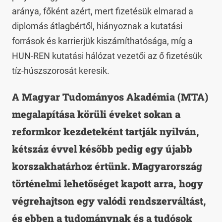
aránya, főként azért, mert fizetésük elmarad a
diplomás átlagbértől, hiányoznak a kutatási
források és karrierjük kiszámíthatósága, míg a
HUN-REN kutatási hálózat vezetői az ő fizetésük
tíz-húszszorosát keresik.
A Magyar Tudományos Akadémia (MTA)
megalapítása körüli éveket sokan a
reformkor kezdeteként tartják nyilván,
kétszáz évvel később pedig egy újabb
korszakhatárhoz értünk. Magyarország
történelmi lehetőséget kapott arra, hogy
végrehajtson egy valódi rendszerváltást,
és ebben a tudománynak és a tudósok