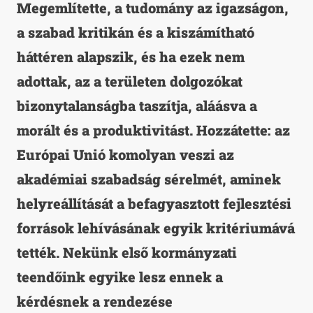
Megemlítette, a tudomány az igazságon,
a szabad kritikán és a kiszámítható
háttéren alapszik, és ha ezek nem
adottak, az a területen dolgozókat
bizonytalanságba taszítja, aláásva a
morált és a produktivitást. Hozzátette: az
Európai Unió komolyan veszi az
akadémiai szabadság sérelmét, aminek
helyreállítását a befagyasztott fejlesztési
források lehívásának egyik kritériumává
tették. Nekünk első kormányzati
teendőink egyike lesz ennek a
kérdésnek a rendezése