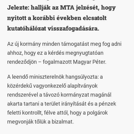
Jelezte: hallják az MTA jelzését, hogy
nyitott a korábbi években elcsatolt
kutatóhálózat visszafogadására.
Az új kormány minden támogatást meg fog adni
ahhoz, hogy ez a kérdés megnyugtatóan
rendeződjön – fogalmazott Magyar Péter.
A leendő miniszterelnök hangsúlyozta: a
közérdekű vagyonkezelő alapítványok
rendszerével a távozó kormányzat magánál
akarta tartani a terület irányítását és a pénzek
feletti kontrollt, félve attól, hogy a polgárok
megvonják tőlük a bizalmat.