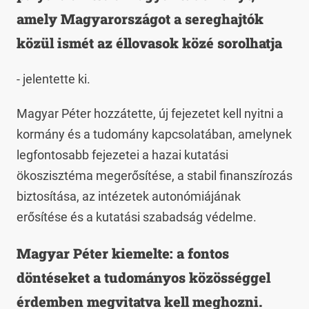
amely Magyarországot a sereghajtók
közül ismét az éllovasok közé sorolhatja
- jelentette ki.
Magyar Péter hozzátette, új fejezetet kell nyitni a
kormány és a tudomány kapcsolatában, amelynek
legfontosabb fejezetei a hazai kutatási
ökoszisztéma megerősítése, a stabil finanszírozás
biztosítása, az intézetek autonómiájának
erősítése és a kutatási szabadság védelme.
Magyar Péter kiemelte: a fontos
döntéseket a tudományos közösséggel
érdemben megvitatva kell meghozni.