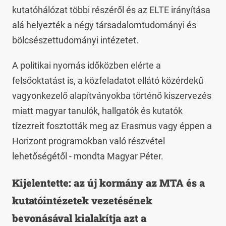
kutatóhálózat többi részéről és az ELTE irányítása
alá helyezték a négy társadalomtudományi és
bölcsészettudományi intézetet.
A politikai nyomás időközben elérte a
felsőoktatást is, a közfeladatot ellátó közérdekű
vagyonkezelő alapítványokba történő kiszervezés
miatt magyar tanulók, hallgatók és kutatók
tízezreit fosztották meg az Erasmus vagy éppen a
Horizont programokban való részvétel
lehetőségétől - mondta Magyar Péter.
Kijelentette: az új kormány az MTA és a
kutatóintézetek vezetésének
bevonásával kialakítja azt a