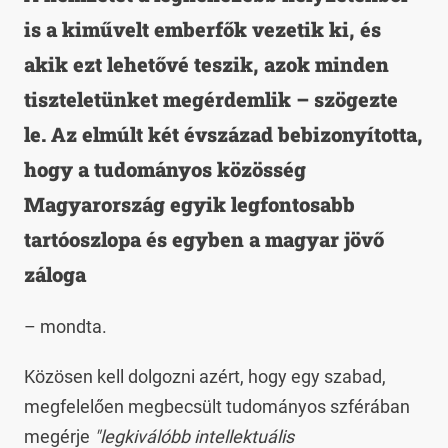
is a kiművelt emberfők vezetik ki, és
akik ezt lehetővé teszik, azok minden
tiszteletünket megérdemlik – szögezte
le. Az elmúlt két évszázad bebizonyította,
hogy a tudományos közösség
Magyarország egyik legfontosabb
tartóoszlopa és egyben a magyar jövő
záloga
– mondta.
Közösen kell dolgozni azért, hogy egy szabad,
megfelelően megbecsült tudományos szférában
megérje
"legkiválóbb intellektuális