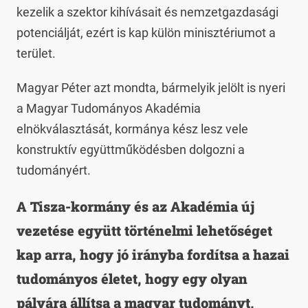
kezelik a szektor kihívásait és nemzetgazdasági
potenciálját, ezért is kap külön minisztériumot a
terület.
Magyar Péter azt mondta, bármelyik jelölt is nyeri
a Magyar Tudományos Akadémia
elnökválasztását, kormánya kész lesz vele
konstruktív együttműködésben dolgozni a
tudományért.
A Tisza-kormány és az Akadémia új
vezetése együtt történelmi lehetőséget
kap arra, hogy jó irányba fordítsa a hazai
tudományos életet, hogy egy olyan
pályára állítsa a magyar tudományt,