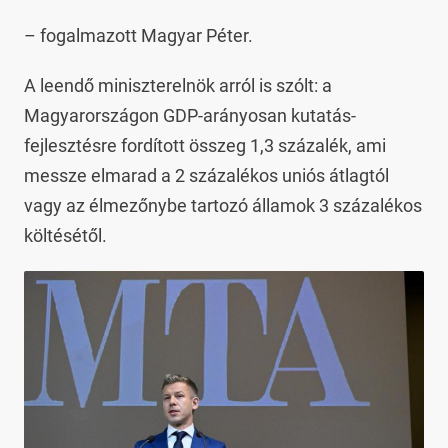
– fogalmazott Magyar Péter.
A leendő miniszterelnök arról is szólt: a
Magyarországon GDP-arányosan kutatás-
fejlesztésre fordított összeg 1,3 százalék, ami
messze elmarad a 2 százalékos uniós átlagtól
vagy az élmezőnybe tartozó államok 3 százalékos
költésétől.