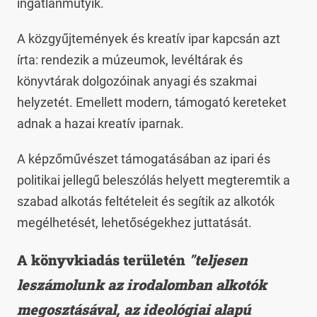
ingatlanmutyik.
A közgyűjtemények és kreatív ipar kapcsán azt
írta: rendezik a múzeumok, levéltárak és
könyvtárak dolgozóinak anyagi és szakmai
helyzetét. Emellett modern, támogató kereteket
adnak a hazai kreatív iparnak.
A képzőművészet támogatásában az ipari és
politikai jellegű beleszólás helyett megteremtik a
szabad alkotás feltételeit és segítik az alkotók
megélhetését, lehetőségekhez juttatását.
A könyvkiadás területén
"teljesen
leszámolunk az irodalomban alkotók
megosztásával, az ideológiai alapú