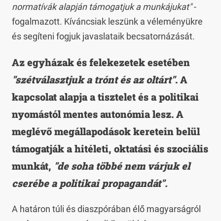
normatívák alapján támogatjuk a munkájukat"
-
fogalmazott. Kíváncsiak leszünk a véleményükre
és segíteni fogjuk javaslataik becsatornázását.
Az egyházak és felekezetek esetében
"szétválasztjuk a trónt és az oltárt"
. A
kapcsolat alapja a tisztelet és a politikai
nyomástól mentes autonómia lesz. A
meglévő megállapodások keretein belül
támogatják a hitéleti, oktatási és szociális
munkát,
"de soha többé nem várjuk el
cserébe a politikai propagandát".
A határon túli és diaszpórában élő magyarságról