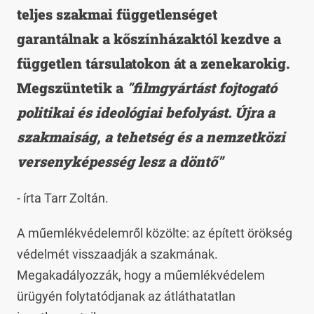
teljes szakmai függetlenséget
garantálnak a kőszínházaktól kezdve a
független társulatokon át a zenekarokig.
Megszüntetik a
"filmgyártást fojtogató
politikai és ideológiai befolyást. Újra a
szakmaiság, a tehetség és a nemzetközi
versenyképesség lesz a döntő"
- írta Tarr Zoltán.
A műemlékvédelemről közölte: az épített örökség
védelmét visszaadják a szakmának.
Megakadályozzák, hogy a műemlékvédelem
ürügyén folytatódjanak az átláthatatlan