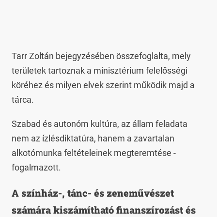
Tarr Zoltán bejegyzésében összefoglalta, mely
területek tartoznak a minisztérium felelősségi
köréhez és milyen elvek szerint működik majd a
tárca.
Szabad és autonóm kultúra, az állam feladata
nem az ízlésdiktatúra, hanem a zavartalan
alkotómunka feltételeinek megteremtése -
fogalmazott.
A színház-, tánc- és zeneművészet
számára kiszámítható finanszírozást és