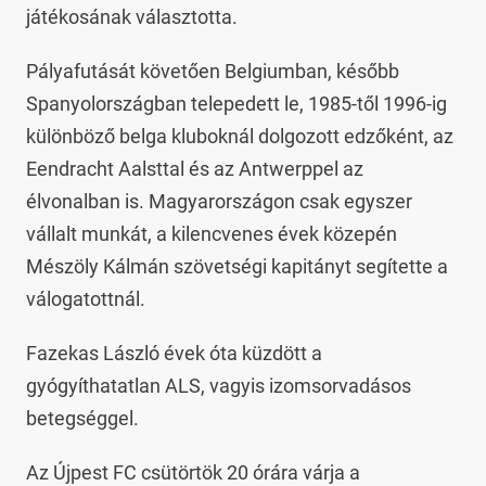
játékosának választotta.
Pályafutását követően Belgiumban, később
Spanyolországban telepedett le, 1985-től 1996-ig
különböző belga kluboknál dolgozott edzőként, az
Eendracht Aalsttal és az Antwerppel az
élvonalban is. Magyarországon csak egyszer
vállalt munkát, a kilencvenes évek közepén
Mészöly Kálmán szövetségi kapitányt segítette a
válogatottnál.
Fazekas László évek óta küzdött a
gyógyíthatatlan ALS, vagyis izomsorvadásos
betegséggel.
Az Újpest FC csütörtök 20 órára várja a