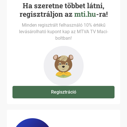
Ha szeretne többet látni,
regisztráljon az
mti.hu
-ra!
Minden regisztrált felhasználó 10% értékű
levásárolható kupont kap az MTVA TV Maci-
boltban!
Regisztráció