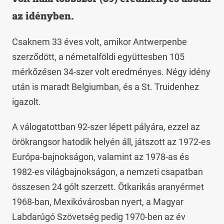
az idényben.
Csaknem 33 éves volt, amikor Antwerpenbe
szerződött, a németalföldi együttesben 105
mérkőzésen 34-szer volt eredményes. Négy idény
után is maradt Belgiumban, és a St. Truidenhez
igazolt.
A válogatottban 92-szer lépett pályára, ezzel az
örökrangsor hatodik helyén áll, játszott az 1972-es
Európa-bajnokságon, valamint az 1978-as és
1982-es világbajnokságon, a nemzeti csapatban
összesen 24 gólt szerzett. Ötkarikás aranyérmet
1968-ban, Mexikóvárosban nyert, a Magyar
Labdarúgó Szövetség pedig 1970-ben az év