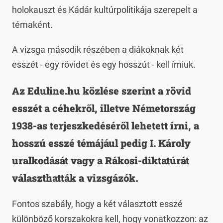
holokauszt és Kádár kultúrpolitikája szerepelt a
témaként.
A vizsga második részében a diákoknak két
esszét - egy rövidet és egy hosszút - kell írniuk.
Az Eduline.hu közlése szerint a rövid
esszét a céhekről, illetve Németország
1938-as terjeszkedéséről lehetett írni, a
hosszú esszé témájául pedig I. Károly
uralkodását vagy a Rákosi-diktatúrát
választhatták a vizsgázók.
Fontos szabály, hogy a két választott esszé
különböző korszakokra kell, hogy vonatkozzon: az