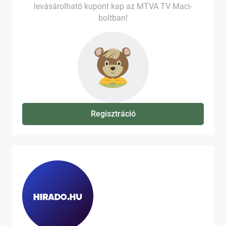
levásárolható kupont kap az MTVA TV Maci-
boltban!
Regisztráció