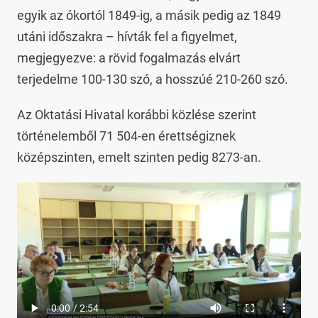
egyik az ókortól 1849-ig, a másik pedig az 1849
utáni időszakra – hívták fel a figyelmet,
megjegyezve: a rövid fogalmazás elvárt
terjedelme 100-130 szó, a hosszúé 210-260 szó.
Az Oktatási Hivatal korábbi közlése szerint
történelemből 71 504-en érettségiznek
középszinten, emelt szinten pedig 8273-an.