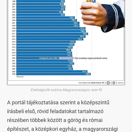
Érettségizők száma Magyarországon, ezer fő
A portál tájékoztatása szerint a középszintű
írásbeli első, rövid feladatokat tartalmazó
részében többek között a görög és római
építészet, a középkori egyház, a magyarországi