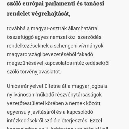
szóló európai parlamenti és tanácsi
rendelet végrehajtását,
továbbá a magyar-osztrák államhatárral
összefüggő egyes nemzetközi szerződési
rendelkezéseknek a schengeni vívmányok
magyarországi bevezetéséből fakadó
megszűnésével kapcsolatos intézkedésekről
szóló törvényjavaslatot.
Uniós irányelvet ültetne át a magyar jogba a
nyilvánosan működő részvénytársaságok
vezetőtestületei körében a nemek közötti
egyensúly javításáról és a kapcsolódó
intézkedésekről szóló előterjesztés. Ezzel