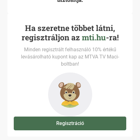
Ha szeretne többet látni,
regisztráljon az
mti.hu
-ra!
Minden regisztrált felhasználó 10% értékű
levásárolható kupont kap az MTVA TV Maci-
boltban!
Regisztráció