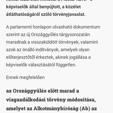
képviselők által benyújtott, a közélet
átláthatóságáról szóló törvényjavaslat.
A parlamenti honlapon olvasható dokumentum
szerint az új Országgyűlés tárgysorozatán
maradnak a visszaküldött törvények, valamint
azok az önálló indítványok, amelyek olyan
előterjesztőtől érkeztek, akinek jogállása a
képviselők választásától független.
Ennek megfelelően
az Országgyűlés előtt marad a
vízgazdálkodási törvény módosítása,
amelyet az Alkotmánybíróság (Ab) az