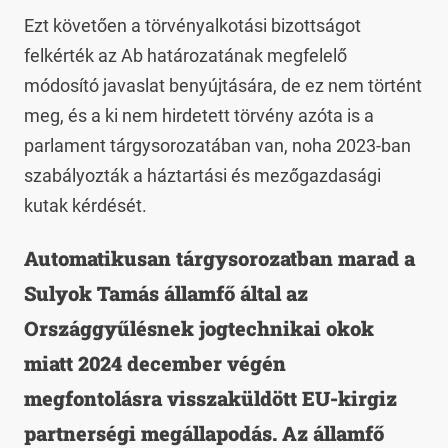
Ezt követően a törvényalkotási bizottságot
felkérték az Ab határozatának megfelelő
módosító javaslat benyújtására, de ez nem történt
meg, és a ki nem hirdetett törvény azóta is a
parlament tárgysorozatában van, noha 2023-ban
szabályozták a háztartási és mezőgazdasági
kutak kérdését.
Automatikusan tárgysorozatban marad a
Sulyok Tamás államfő által az
Országgyűlésnek jogtechnikai okok
miatt 2024 december végén
megfontolásra visszaküldött EU-kirgiz
partnerségi megállapodás. Az államfő