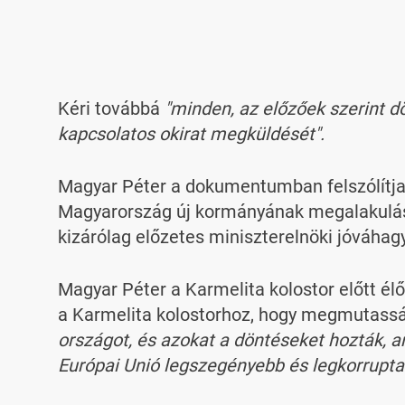
Kéri továbbá
"minden, az előzőek szerint d
kapcsolatos okirat megküldését".
Magyar Péter a dokumentumban felszólítja a
Magyarország új kormányának megalakulásá
kizárólag előzetes miniszterelnöki jóváhag
Magyar Péter a Karmelita kolostor előtt élőb
a Karmelita kolostorhoz, hogy megmutass
országot, és azokat a döntéseket hozták, a
Európai Unió legszegényebb és legkorrupta