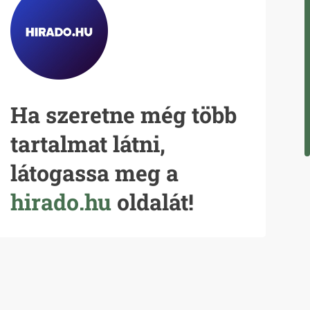
Ha szeretne még több
tartalmat látni,
látogassa meg a
hirado.hu
oldalát!