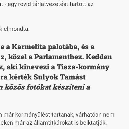
 - egy rövid tárlatvezetést tartott az
ök elmondta:
 a Karmelita palotába, és a
z, közel a Parlamenthez. Kedden
, aki kinevezi a Tisza-kormány
 arra kérték Sulyok Tamást
 közös fotókat készíteni a
rdán már kormányülést tartanak, várhatóan nem
ken már az államtitkárokat is beiktatják.