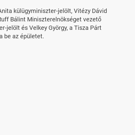
ita külügyminiszter-jelölt, Vitézy Dávid
Ruff Bálint Miniszterelnökséget vezető
r-jelölt és Velkey György, a Tisza Párt
a be az épületet.