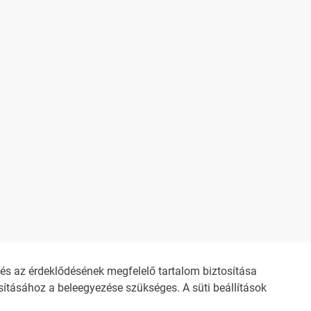
s az érdeklődésének megfelelő tartalom biztosítása
ításához a beleegyezése szükséges. A süti beállítások
SÍTÉS
IMPRESSZUM