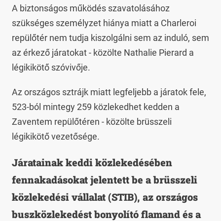
A biztonságos működés szavatolásához
szükséges személyzet hiánya miatt a Charleroi
repülőtér nem tudja kiszolgálni sem az induló, sem
az érkező járatokat - közölte Nathalie Pierard a
légikikötő szóvivője.
Az országos sztrájk miatt legfeljebb a járatok fele,
523-ból mintegy 259 közlekedhet kedden a
Zaventem repülőtéren - közölte brüsszeli
légikikötő vezetősége.
Járatainak keddi közlekedésében
fennakadásokat jelentett be a brüsszeli
közlekedési vállalat (STIB), az országos
buszközlekedést bonyolító flamand és a