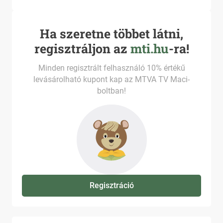
Ha szeretne többet látni,
regisztráljon az
mti.hu
-ra!
Minden regisztrált felhasználó 10% értékű
levásárolható kupont kap az MTVA TV Maci-
boltban!
Regisztráció