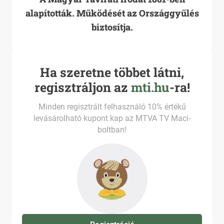
alapították. Működését az Országgyűlés
biztosítja.
Ha szeretne többet látni,
regisztráljon az
mti.hu
-ra!
Minden regisztrált felhasználó 10% értékű
levásárolható kupont kap az MTVA TV Maci-
boltban!