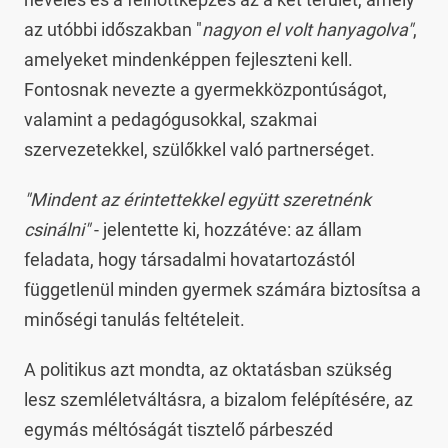
az utóbbi időszakban "
nagyon el volt hanyagolva"
,
amelyeket mindenképpen fejleszteni kell.
Fontosnak nevezte a gyermekközpontúságot,
valamint a pedagógusokkal, szakmai
szervezetekkel, szülőkkel való partnerséget.
"Mindent az érintettekkel együtt szeretnénk
csinálni"
- jelentette ki, hozzátéve: az állam
feladata, hogy társadalmi hovatartozástól
függetlenül minden gyermek számára biztosítsa a
minőségi tanulás feltételeit.
A politikus azt mondta, az oktatásban szükség
lesz szemléletváltásra, a bizalom felépítésére, az
egymás méltóságát tisztelő párbeszéd