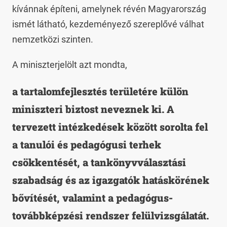
kívánnak építeni, amelynek révén Magyarország
ismét látható, kezdeményező szereplővé válhat
nemzetközi szinten.
A miniszterjelölt azt mondta,
a tartalomfejlesztés területére külön
miniszteri biztost neveznek ki. A
tervezett intézkedések között sorolta fel
a tanulói és pedagógusi terhek
csökkentését, a tankönyvválasztási
szabadság és az igazgatók hatáskörének
bővítését, valamint a pedagógus-
továbbképzési rendszer felülvizsgálatát.