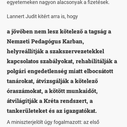
egyetemeken nagyon alacsonyak a fizetések.
Lannert Judit kitért arra is, hogy
a jövőben nem lesz kötelező a tagság a
Nemzeti Pedagógus Karban,
helyreállítják a szakszervezetekkel
kapcsolatos szabályokat, rehabilitálják a
polgári engedetlenség miatt elbocsátott
tanárokat, átvizsgálják a kötelező
óraszámokat, a kötött munkaidőt,
átvilágítják a Kréta rendszert, a
tankerületeket és az igazgatókat.
A miniszterjelölt úgy fogalmazott: az első