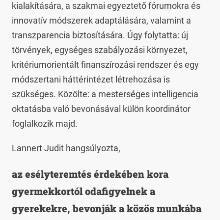
kialakítására, a szakmai egyeztető fórumokra és
innovatív módszerek adaptálására, valamint a
transzparencia biztosítására. Úgy folytatta: új
törvények, egységes szabályozási környezet,
kritériumorientált finanszírozási rendszer és egy
módszertani háttérintézet létrehozása is
szükséges. Közölte: a mesterséges intelligencia
oktatásba való bevonásával külön koordinátor
foglalkozik majd.
Lannert Judit hangsúlyozta,
az esélyteremtés érdekében kora
gyermekkortól odafigyelnek a
gyerekekre, bevonják a közös munkába