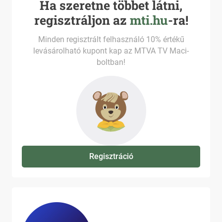
Ha szeretne többet látni,
regisztráljon az
mti.hu
-ra!
Minden regisztrált felhasználó 10% értékű
levásárolható kupont kap az MTVA TV Maci-
boltban!
Regisztráció