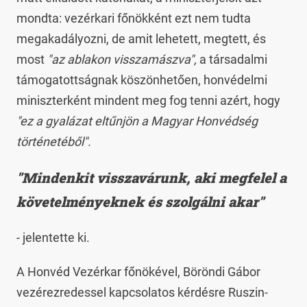
mondta: vezérkari főnökként ezt nem tudta
megakadályozni, de amit lehetett, megtett, és
most
"az ablakon visszamászva",
a társadalmi
támogatottságnak köszönhetően, honvédelmi
miniszterként mindent meg fog tenni azért, hogy
"ez a gyalázat eltűnjön a Magyar Honvédség
történetéből".
"Mindenkit visszavárunk, aki megfelel a
követelményeknek és szolgálni akar"
- jelentette ki.
A Honvéd Vezérkar főnökével, Böröndi Gábor
vezérezredessel kapcsolatos kérdésre Ruszin-