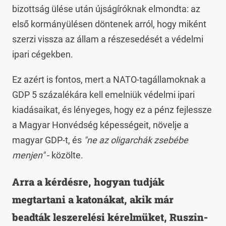
bizottság ülése után újságíróknak elmondta: az
első kormányülésen döntenek arról, hogy miként
szerzi vissza az állam a részesedését a védelmi
ipari cégekben.
Ez azért is fontos, mert a NATO-tagállamoknak a
GDP 5 százalékára kell emelniük védelmi ipari
kiadásaikat, és lényeges, hogy ez a pénz fejlessze
a Magyar Honvédség képességeit, növelje a
magyar GDP-t, és
"ne az oligarchák zsebébe
menjen"
- közölte.
Arra a kérdésre, hogyan tudják
megtartani a katonákat, akik már
beadták leszerelési kérelmüket, Ruszin-