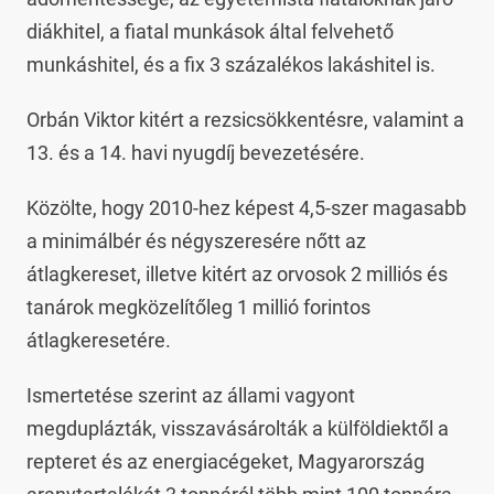
diákhitel, a fiatal munkások által felvehető
munkáshitel, és a fix 3 százalékos lakáshitel is.
Orbán Viktor kitért a rezsicsökkentésre, valamint a
13. és a 14. havi nyugdíj bevezetésére.
Közölte, hogy 2010-hez képest 4,5-szer magasabb
a minimálbér és négyszeresére nőtt az
átlagkereset, illetve kitért az orvosok 2 milliós és
tanárok megközelítőleg 1 millió forintos
átlagkeresetére.
Ismertetése szerint az állami vagyont
megduplázták, visszavásárolták a külföldiektől a
repteret és az energiacégeket, Magyarország