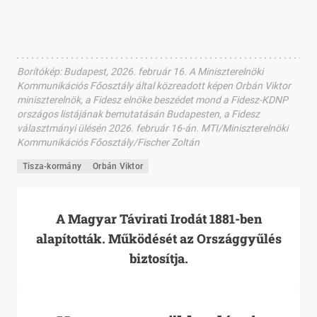
Borítókép
:
Budapest, 2026. február 16. A Miniszterelnöki
Kommunikációs Főosztály által közreadott képen Orbán Viktor
miniszterelnök, a Fidesz elnöke beszédet mond a Fidesz-KDNP
országos listájának bemutatásán Budapesten, a Fidesz
választmányi ülésén 2026. február 16-án. MTI/Miniszterelnöki
Kommunikációs Főosztály/Fischer Zoltán
Tisza-kormány
Orbán Viktor
A Magyar Távirati Irodát 1881-ben
alapították. Működését az Országgyűlés
biztosítja.