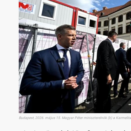
Budapest, 2026. május 15. Magyar Péter miniszterelnök (b) a Karmeli