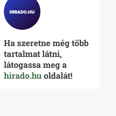
Ha szeretne még több
tartalmat látni,
látogassa meg a
hirado.hu
oldalát!