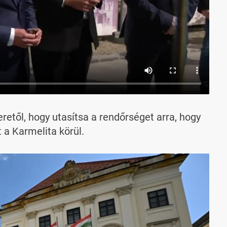
retől, hogy utasítsa a rendőrséget arra, hogy
t a Karmelita körül.