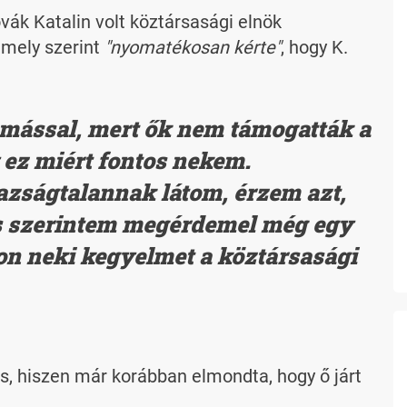
ák Katalin volt köztársasági elnök
 mely szerint
"nyomatékosan kérte"
, hogy K.
mással, mert ők nem támogatták a
 ez miért fontos nekem.
zságtalannak látom, érzem azt,
 és szerintem megérdemel még egy
jon neki kegyelmet a köztársasági
, hiszen már korábban elmondta, hogy ő járt