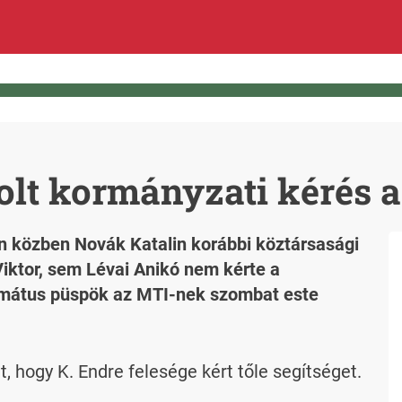
olt kormányzati kérés 
n közben Novák Katalin korábbi köztársasági
iktor, sem Lévai Anikó nem kérte a
rmátus püspök az MTI-nek szombat este
t, hogy K. Endre felesége kért tőle segítséget.