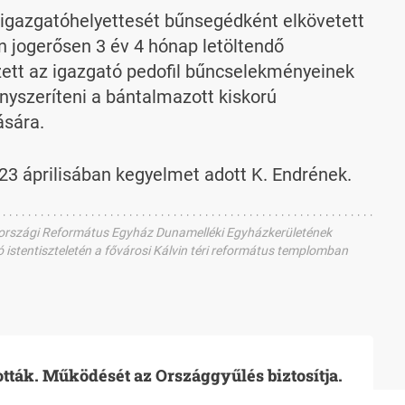
i igazgatóhelyettesét bűnsegédként elkövetett
an jogerősen 3 év 4 hónap letöltendő
ett az igazgató pedofil bűncselekményeinek
nyszeríteni a bántalmazott kiskorú
ására.
23 áprilisában kegyelmet adott K. Endrének.
rországi Református Egyház Dunamelléki Egyházkerületének
stentiszteletén a fővárosi Kálvin téri református templomban
ották. Működését az Országgyűlés biztosítja.