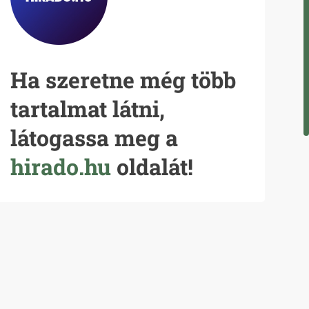
Ha szeretne még több
tartalmat látni,
látogassa meg a
hirado.hu
oldalát!