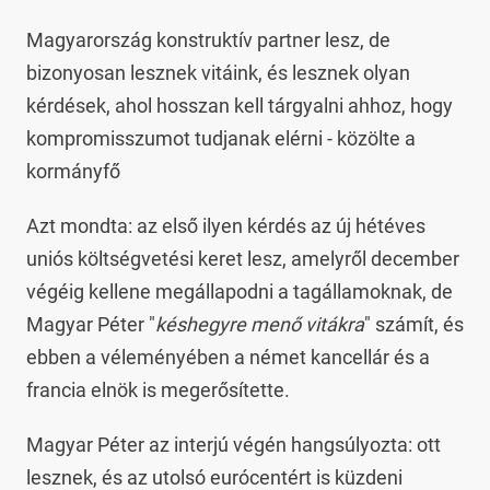
Magyarország konstruktív partner lesz, de
bizonyosan lesznek vitáink, és lesznek olyan
kérdések, ahol hosszan kell tárgyalni ahhoz, hogy
kompromisszumot tudjanak elérni - közölte a
kormányfő
Azt mondta: az első ilyen kérdés az új hétéves
uniós költségvetési keret lesz, amelyről december
végéig kellene megállapodni a tagállamoknak, de
Magyar Péter "
késhegyre menő vitákra
" számít, és
ebben a véleményében a német kancellár és a
francia elnök is megerősítette.
Magyar Péter az interjú végén hangsúlyozta: ott
lesznek, és az utolsó eurócentért is küzdeni