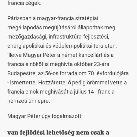
francia cégek.
Párizsban a magyar-francia stratégiai
megállapodás megújításáról állapodtak meg
mezőgazdasági, infrastruktúra-fejlesztési,
energiapolitikai és védelempolitikai területen,
illetve Magyar Péter a német kancellárt és a
francia elnököt is meghívta október 23-ára
Budapestre, az 56-os forradalom 70. évfordulójára
- ismertette. Hozzátette: ő pedig örömmel vette a
francia elnök meghívását a július 14-i francia
nemzeti ünnepre.
Magyar Péter úgy fogalmazott:
van fejlődési lehetőség nem csak a