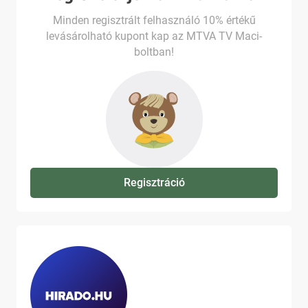
Minden regisztrált felhasználó 10% értékű
levásárolható kupont kap az MTVA TV Maci-
boltban!
Regisztráció