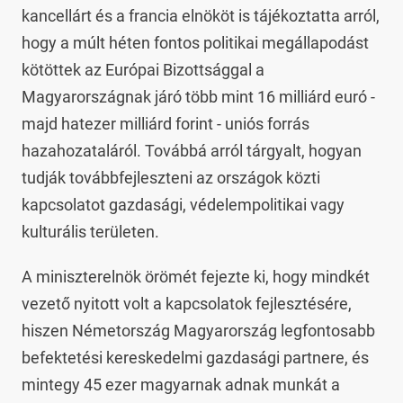
kancellárt és a francia elnököt is tájékoztatta arról,
hogy a múlt héten fontos politikai megállapodást
kötöttek az Európai Bizottsággal a
Magyarországnak járó több mint 16 milliárd euró -
majd hatezer milliárd forint - uniós forrás
hazahozataláról. Továbbá arról tárgyalt, hogyan
tudják továbbfejleszteni az országok közti
kapcsolatot gazdasági, védelempolitikai vagy
kulturális területen.
A miniszterelnök örömét fejezte ki, hogy mindkét
vezető nyitott volt a kapcsolatok fejlesztésére,
hiszen Németország Magyarország legfontosabb
befektetési kereskedelmi gazdasági partnere, és
mintegy 45 ezer magyarnak adnak munkát a