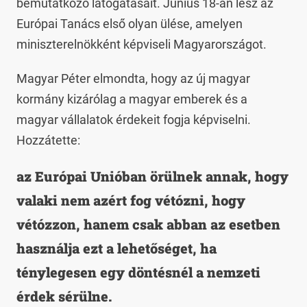
bemutatkozó látogatásait. Június 18-án lesz az
Európai Tanács első olyan ülése, amelyen
miniszterelnökként képviseli Magyarországot.
Magyar Péter elmondta, hogy az új magyar
kormány kizárólag a magyar emberek és a
magyar vállalatok érdekeit fogja képviselni.
Hozzátette:
az Európai Unióban örülnek annak, hogy
valaki nem azért fog vétózni, hogy
vétózzon, hanem csak abban az esetben
használja ezt a lehetőséget, ha
ténylegesen egy döntésnél a nemzeti
érdek sérülne.