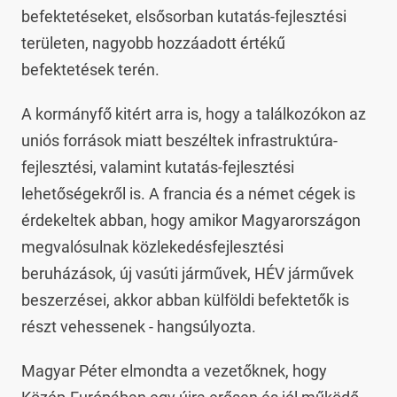
befektetéseket, elsősorban kutatás-fejlesztési
területen, nagyobb hozzáadott értékű
befektetések terén.
A kormányfő kitért arra is, hogy a találkozókon az
uniós források miatt beszéltek infrastruktúra-
fejlesztési, valamint kutatás-fejlesztési
lehetőségekről is. A francia és a német cégek is
érdekeltek abban, hogy amikor Magyarországon
megvalósulnak közlekedésfejlesztési
beruházások, új vasúti járművek, HÉV járművek
beszerzései, akkor abban külföldi befektetők is
részt vehessenek - hangsúlyozta.
Magyar Péter elmondta a vezetőknek, hogy