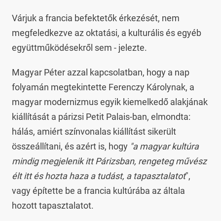
Várjuk a francia befektetők érkezését, nem
megfeledkezve az oktatási, a kulturális és egyéb
együttműködésekről sem - jelezte.
Magyar Péter azzal kapcsolatban, hogy a nap
folyamán megtekintette Ferenczy Károlynak, a
magyar modernizmus egyik kiemelkedő alakjának
kiállítását a párizsi Petit Palais-ban, elmondta:
hálás, amiért színvonalas kiállítást sikerült
összeállítani, és azért is, hogy
"a magyar kultúra
mindig megjelenik itt Párizsban, rengeteg művész
élt itt és hozta haza a tudást, a tapasztalatot
",
vagy építette be a francia kultúrába az általa
hozott tapasztalatot.