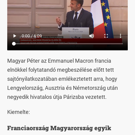
Magyar Péter az Emmanuel Macron francia
elnökkel folytatandó megbeszélése előtt tett
sajtónyilatkozatában emlékeztetett arra, hogy
Lengyelország, Ausztria és Németország után
negyedik hivatalos útja Párizsba vezetett.
Kiemelte:
Franciaország Magyarország egyik