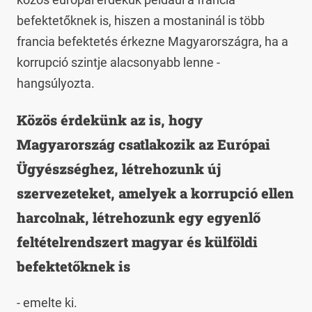
befektetőknek is, hiszen a mostaninál is több
francia befektetés érkezne Magyarországra, ha a
korrupció szintje alacsonyabb lenne -
hangsúlyozta.
Közös érdekünk az is, hogy
Magyarország csatlakozik az Európai
Ügyészséghez, létrehozunk új
szervezeteket, amelyek a korrupció ellen
harcolnak, létrehozunk egy egyenlő
feltételrendszert magyar és külföldi
befektetőknek is
- emelte ki.