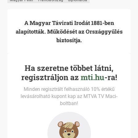
Magyar Péter
Franciaország
diplomácia
A Magyar Távirati Irodát 1881-ben
alapították. Működését az Országgyűlés
biztosítja.
Ha szeretne többet látni,
regisztráljon az
mti.hu
-ra!
Minden regisztrált felhasználó 10% értékű
levásárolható kupont kap az MTVA TV Maci-
boltban!