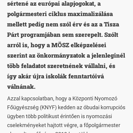
sértené az európai alapjogokat, a
polgármesteri ciklus maximalizálása
mellett pedig nem szól érv és az a Tisza
Párt programjában sem szerepelt. Szólt
arról is, hogy a MÖSZ elképzelései
szerint az önkormányzatok a jelenleginél
több feladatot szeretnének vállalni, és
így akár újra iskolák fenntartóivá
válnának.
Azzal kapcsolatban, hogy a Központi Nyomozó
Főügyészség (KNYF) kedden az óbudai korrupciós
ügyben több politikust érintően is nyomozási
cselekményeket hajtott végre, a főpolgármester