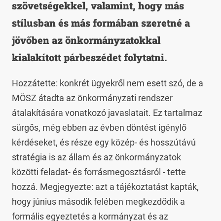
szövetségekkel, valamint, hogy más
stílusban és más formában szeretné a
jövőben az önkormányzatokkal
kialakított párbeszédet folytatni.
Hozzátette: konkrét ügyekről nem esett szó, de a
MÖSZ átadta az önkormányzati rendszer
átalakítására vonatkozó javaslatait. Ez tartalmaz
sürgős, még ebben az évben döntést igénylő
kérdéseket, és része egy közép- és hosszútávú
stratégia is az állam és az önkormányzatok
közötti feladat- és forrásmegosztásról - tette
hozzá. Megjegyezte: azt a tájékoztatást kapták,
hogy június második felében megkezdődik a
formális egyeztetés a kormányzat és az