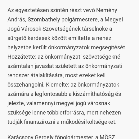
Az egyeztetésen szintén részt vevő Nemény
András, Szombathely polgármestere, a Megyei
Jogú Városok Szövetségének társelnöke a
sürgető kérdések között említette a nehéz
helyzetbe került önkormányzatok megsegítését.
Hozzátette: az önkormányzati szövetségeknél
számtalan javaslat született az önkormányzati
rendszer átalakítására, most ezeket kell
összehangolni. Kiemelte: az önkormányzatok
számára a legfontosabb a kiszámíthatóság és
jelezte, valamennyi megyei jogú városnak
szüksége lenne többletforrásra, mert nehezen
tudják finanszírozni a működési költségeket.
Karácsony Gergely főpolgármester, a MÖSZ