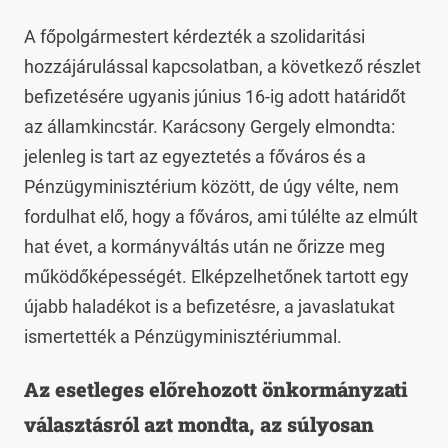
A főpolgármestert kérdezték a szolidaritási
hozzájárulással kapcsolatban, a következő részlet
befizetésére ugyanis június 16-ig adott határidőt
az államkincstár. Karácsony Gergely elmondta:
jelenleg is tart az egyeztetés a főváros és a
Pénzügyminisztérium között, de úgy vélte, nem
fordulhat elő, hogy a főváros, ami túlélte az elmúlt
hat évet, a kormányváltás után ne őrizze meg
működőképességét. Elképzelhetőnek tartott egy
újabb haladékot is a befizetésre, a javaslatukat
ismertették a Pénzügyminisztériummal.
Az esetleges előrehozott önkormányzati
választásról azt mondta, az súlyosan