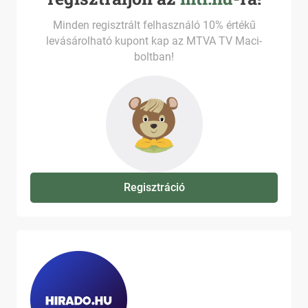
Minden regisztrált felhasználó 10% értékű
levásárolható kupont kap az MTVA TV Maci-
boltban!
Regisztráció