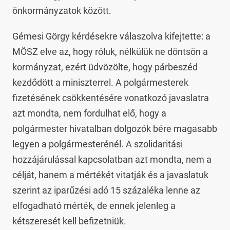
önkormányzatok között.
Gémesi Görgy kérdésekre válaszolva kifejtette: a
MÖSZ elve az, hogy róluk, nélkülük ne döntsön a
kormányzat, ezért üdvözölte, hogy párbeszéd
kezdődött a miniszterrel. A polgármesterek
fizetésének csökkentésére vonatkozó javaslatra
azt mondta, nem fordulhat elő, hogy a
polgármester hivatalban dolgozók bére magasabb
legyen a polgármesterénél. A szolidaritási
hozzájárulással kapcsolatban azt mondta, nem a
célját, hanem a mértékét vitatják és a javaslatuk
szerint az iparűzési adó 15 százaléka lenne az
elfogadható mérték, de ennek jelenleg a
kétszeresét kell befizetniük.