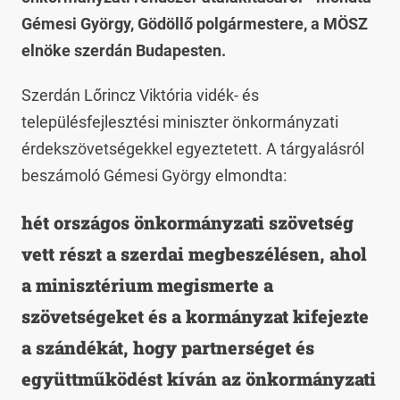
Gémesi György, Gödöllő polgármestere, a MÖSZ
elnöke szerdán Budapesten.
Szerdán Lőrincz Viktória vidék- és
településfejlesztési miniszter önkormányzati
érdekszövetségekkel egyeztetett. A tárgyalásról
beszámoló Gémesi György elmondta:
hét országos önkormányzati szövetség
vett részt a szerdai megbeszélésen, ahol
a minisztérium megismerte a
szövetségeket és a kormányzat kifejezte
a szándékát, hogy partnerséget és
együttműködést kíván az önkormányzati