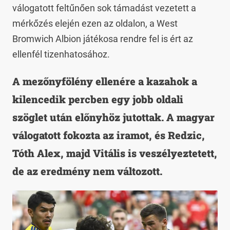
válogatott feltűnően sok támadást vezetett a
mérkőzés elején ezen az oldalon, a West
Bromwich Albion játékosa rendre fel is ért az
ellenfél tizenhatosához.
A mezőnyfölény ellenére a kazahok a
kilencedik percben egy jobb oldali
szöglet után előnyhöz jutottak. A magyar
válogatott fokozta az iramot, és Redzic,
Tóth Alex, majd Vitális is veszélyeztetett,
de az eredmény nem változott.