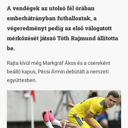
A vendégek az utolsó fél órában
emberhátrányban futballoztak, a
végeredményt pedig az első válogatott
mérkőzését játszó Tóth Rajmund állította
be.
Rajta kívül még Markgráf Ákos és a csereként
beálló kapus, Pécsi Ármin debütált a nemzeti
együttesben.