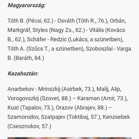
Magyarország:
Tóth B. (Pécsi, 62.) - Osváth (Tóth R., 76.), Orbán,
Markgráf, Styles (Nagy Zs., 62.) - Vitális (Kovács
B., 62.), Schäfer - Redzic (Lukács, a szünetben),
Tóth A. (Szűcs T., a szünetben), Szoboszlai - Varga
B. (Baráth, 84.)
Kazahsztán:
Anarbekov - Mrinszkij (Asirbek, 73.), Malij, Alip,
Vorogovszkij (Szovet, 88.) – Karaman (Amir, 73.),
Kuat (Tapalov, 73.), Orazov (Abrajev, 88.) –
Szamorodov, Szatpajev (Toktibaj, 57.), Kenzsebek
(Csesznokov, 57.)