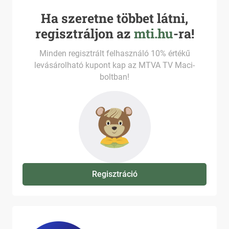
Ha szeretne többet látni,
regisztráljon az
mti.hu
-ra!
Minden regisztrált felhasználó 10% értékű
levásárolható kupont kap az MTVA TV Maci-
boltban!
Regisztráció