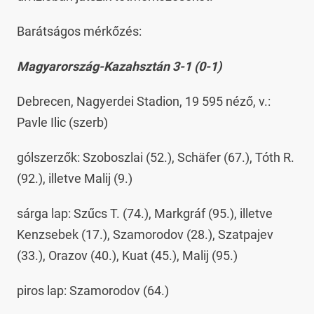
Barátságos mérkőzés:
Magyarország-Kazahsztán 3-1 (0-1)
Debrecen, Nagyerdei Stadion, 19 595 néző, v.:
Pavle Ilic (szerb)
gólszerzők: Szoboszlai (52.), Schäfer (67.), Tóth R.
(92.), illetve Malij (9.)
sárga lap: Szűcs T. (74.), Markgráf (95.), illetve
Kenzsebek (17.), Szamorodov (28.), Szatpajev
(33.), Orazov (40.), Kuat (45.), Malij (95.)
piros lap: Szamorodov (64.)